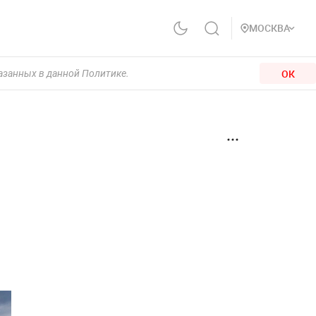
МОСКВА
ОК
казанных в данной Политике.