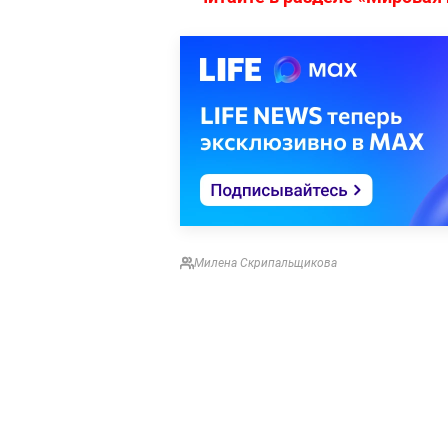
Милена Скрипальщикова