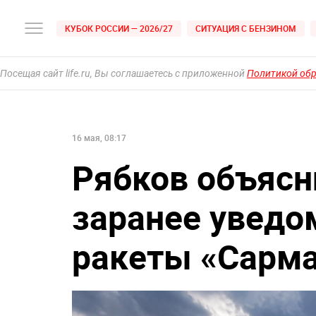
КУБОК РОССИИ — 2026/27
СИТУАЦИЯ С БЕНЗИНОМ
Посещая сайт life.ru, Вы соглашаетесь с приложенной
Политикой об
16 мая, 08:17
Рябков объясн
заранее уведо
ракеты «Сарм