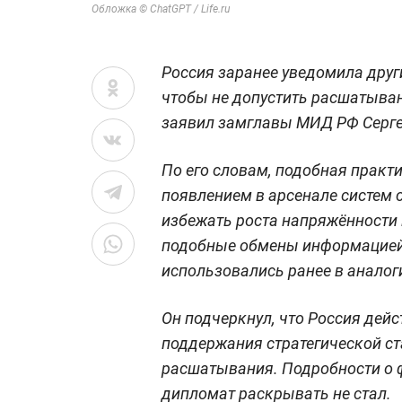
Обложка © СhatGPT / Life.ru
Россия заранее уведомила друг
чтобы не допустить расшатыван
заявил замглавы МИД РФ Серге
По его словам, подобная практи
появлением в арсенале систем 
избежать роста напряжённости 
подобные обмены информацией
использовались ранее в аналог
Он подчеркнул, что Россия дейс
поддержания стратегической ст
расшатывания. Подробности о 
дипломат раскрывать не стал.