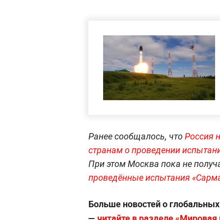
Ранее сообщалось, что
Россия 
странам о проведении испытан
При этом Москва пока не полу
проведённые испытания «Сарма
Больше новостей о глобальны
—
читайте в разделе «Мировая п