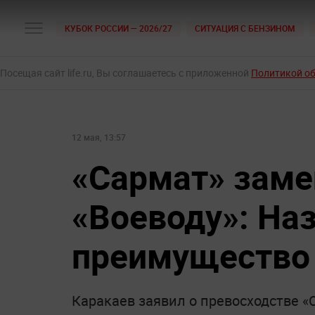
КУБОК РОССИИ — 2026/27
СИТУАЦИЯ С БЕНЗИНОМ
Посещая сайт life.ru, Вы соглашаетесь с приложенной
Политикой о
12 мая, 13:57
«Сармат» заме
«Воеводу»: На
преимущество
Каракаев заявил о превосходстве «