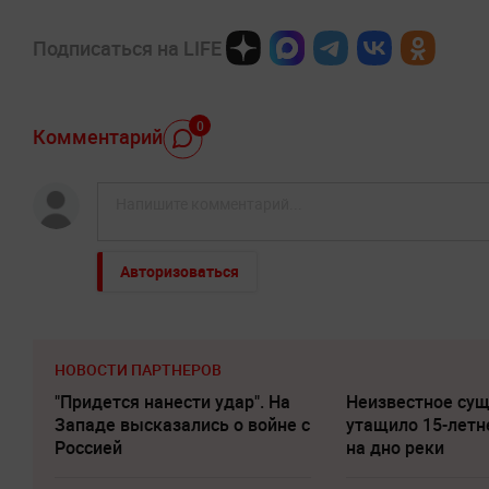
Подписаться на LIFE
0
Комментарий
Авторизоваться
НОВОСТИ ПАРТНЕРОВ
"Придется нанести удар". На
Неизвестное су
Западе высказались о войне с
утащило 15-летн
Россией
на дно реки