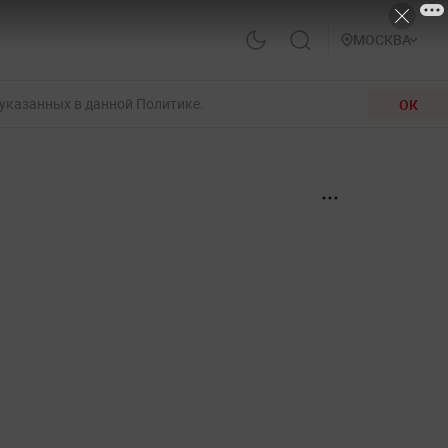
МОСКВА
 указанных в данной Политике.
ОК