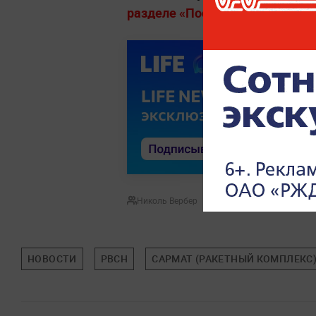
разделе «Последние новости» на
Николь Вербер
НОВОСТИ
РВСН
САРМАТ (РАКЕТНЫЙ КОМПЛЕКС