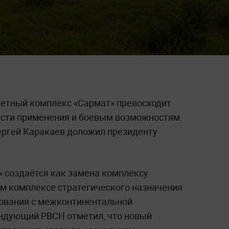
кетный комплекс «Сармат» превосходит
ости применения и боевым возможностям.
ргей Каракаев доложил президенту
» создаётся как замена комплексу
ом комплексе стратегического назначения
рования с межконтинентальной
андующий РВСН отметил, что новый