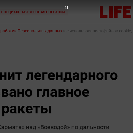
10
СПЕЦИАЛЬНАЯ ВОЕННАЯ ОПЕРАЦИЯ
бработки Персональных данных
и с использованием файлов cookie,
нит легендарного
звано главное
 ракеты
Сармата» над «Воеводой» по дальности