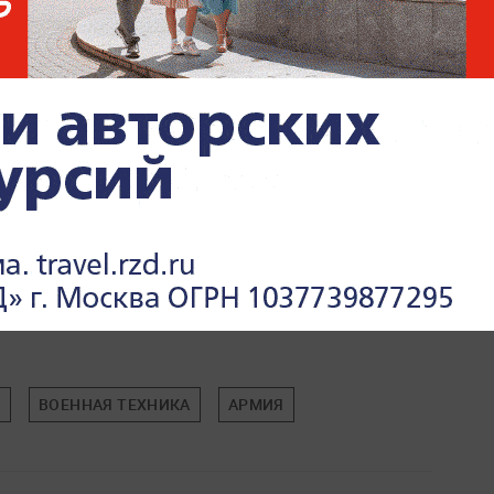
 Life.ru
.
)
ВОЕННАЯ ТЕХНИКА
АРМИЯ