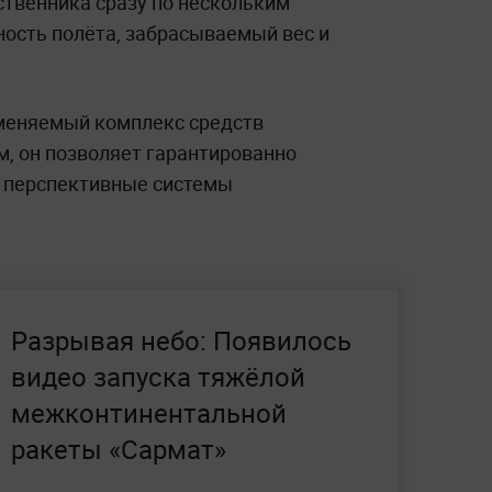
твенника сразу по нескольким
ность полёта, забрасываемый вес и
именяемый комплекс средств
м, он позволяет гарантированно
 перспективные системы
Разрывая небо: Появилось
видео запуска тяжёлой
межконтинентальной
ракеты «Сармат»