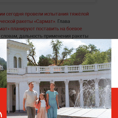
ии сегодня провели испытания тяжёлой
ческой ракеты «Сармат».
Глава
ат» планируют поставить на боевое
 словам, дальность применения ракеты
лометров.
стратегический ракетный комплекс пятого
ия. Он создавался как замена советскому
пособна поражать цели на
 и нести несколько ядерных боевых
е элементы. Одной из ключевых
ают способность преодолевать системы
 режиме реального времени —
читайте в