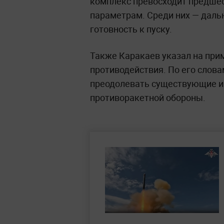
комплекс превосходит предшес
параметрам. Среди них — даль
готовность к пуску.
Также Каракаев указал на пр
противодействия. По его слова
преодолевать существующие и
противоракетной обороны.