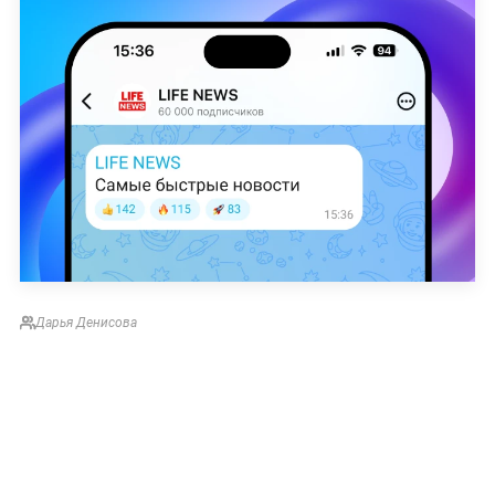
Дарья Денисова