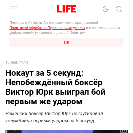
Посещая сайт life.ru, Вы соглашаетесь с приложенной
Политикой обработки Персональных данных
и с использованием
файлов cookie, указанных в данной Политике.
ОК
16 мая, 11:13
Нокаут за 5 секунд:
Непобеждённый боксёр
Виктор Юрк выиграл бой
первым же ударом
Немецкий боксёр Виктор Юрк нокаутировал
колумбийца первым ударом за 5 секунд