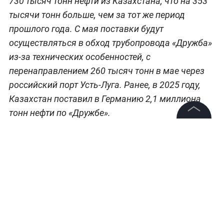
730 тысяч тонн нефти из Казахстана, что на 353
тысячи тонн больше, чем за тот же период
прошлого года. С мая поставки будут
осуществляться в обход трубопровода «Дружба»
из-за технических особенностей, с
перенаправлением 260 тысяч тонн в мае через
российский порт Усть-Луга. Ранее, в 2025 году,
Казахстан поставил в Германию 2,1 миллиона
тонн нефти по «Дружбе».
©
2026
News Media Holding.
Все права защищены
Информация
Контакты
Редакция