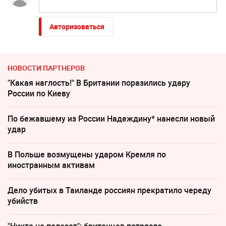
Авторизоваться
НОВОСТИ ПАРТНЕРОВ
"Какая наглость!" В Британии поразились удару
России по Киеву
По бежавшему из России Надеждину* нанесли новый
удар
В Польше возмущены ударом Кремля по
иностранным активам
Дело убитых в Таиланде россиян прекратило череду
убийств
"Никто не полезет": британцев потрясло