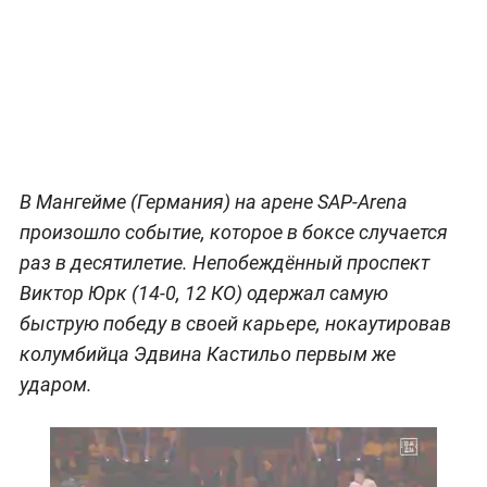
В Мангейме (Германия) на арене SAP-Arena
произошло событие, которое в боксе случается
раз в десятилетие. Непобеждённый проспект
Виктор Юрк (14-0, 12 КО) одержал самую
быструю победу в своей карьере, нокаутировав
колумбийца Эдвина Кастильо первым же
ударом.