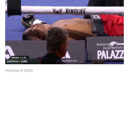
Обложка © DAZN