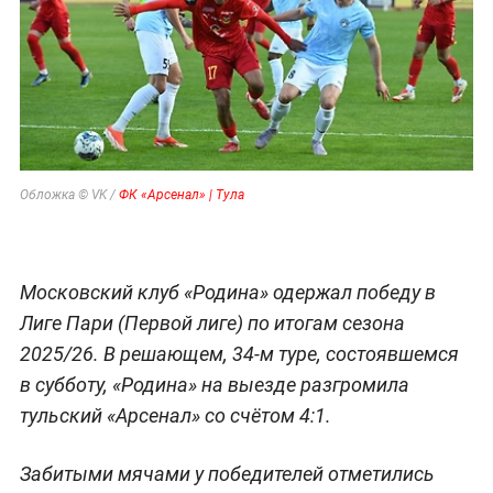
Обложка © VK /
ФК «Арсенал» | Тула
Московский клуб «Родина» одержал победу в
Лиге Пари (Первой лиге) по итогам сезона
2025/26. В решающем, 34-м туре, состоявшемся
в субботу, «Родина» на выезде разгромила
тульский «Арсенал» со счётом 4:1.
Забитыми мячами у победителей отметились