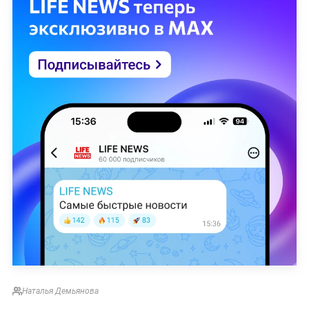
Наталья Демьянова