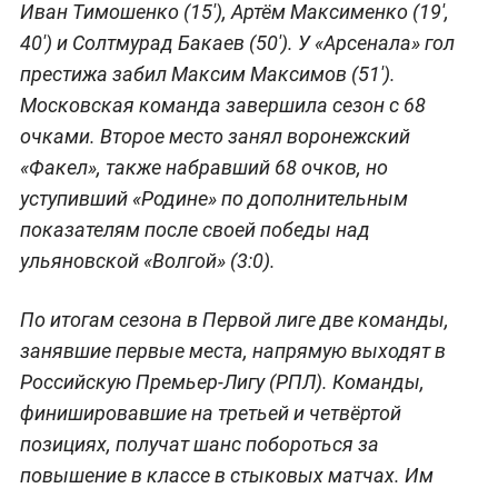
Иван Тимошенко (15'), Артём Максименко (19',
40') и Солтмурад Бакаев (50'). У «Арсенала» гол
престижа забил Максим Максимов (51').
Московская команда завершила сезон с 68
очками. Второе место занял воронежский
«Факел», также набравший 68 очков, но
уступивший «Родине» по дополнительным
показателям после своей победы над
ульяновской «Волгой» (3:0).
По итогам сезона в Первой лиге две команды,
занявшие первые места, напрямую выходят в
Российскую Премьер-Лигу (РПЛ). Команды,
финишировавшие на третьей и четвёртой
позициях, получат шанс побороться за
повышение в классе в стыковых матчах. Им