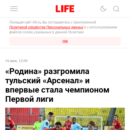
Посещая сайт life.ru, Вы соглашаетесь с приложенной
Политикой обработки Персональных данных
и с использованием
файлов cookie, указанных в данной Политике.
ОК
16 мая, 12:09
«Родина» разгромила
тульский «Арсенал» и
впервые стала чемпионом
Первой лиги