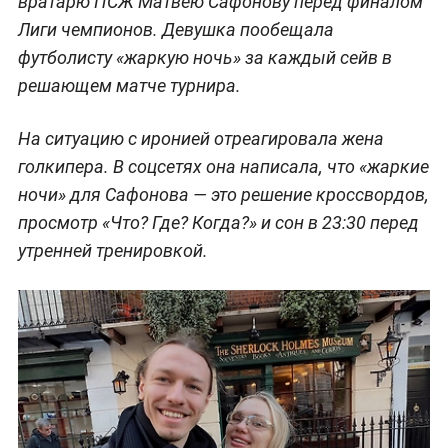
вратарю ПСЖ Матвею Сафонову перед финалом
Лиги чемпионов. Девушка пообещала
футболисту «жаркую ночь» за каждый сейв в
решающем матче турнира.
На ситуацию с иронией отреагировала жена
голкипера. В соцсетях она написала, что «жаркие
ночи» для Сафонова — это решение кроссвордов,
просмотр «Что? Где? Когда?» и сон в 23:30 перед
утренней тренировкой.