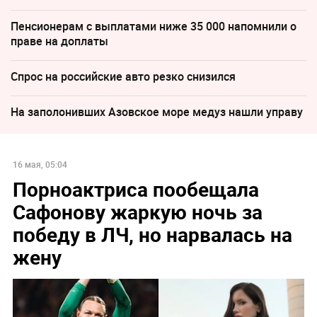
Пенсионерам с выплатами ниже 35 000 напомнили о
праве на доплаты
Спрос на российские авто резко снизился
На заполонивших Азовское море медуз нашли управу
16 мая, 05:04
Порноактриса пообещала
Сафонову жаркую ночь за
победу в ЛЧ, но нарвалась на
жену