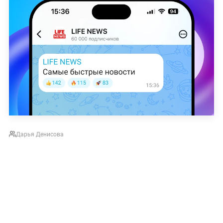
Дарья Денисова