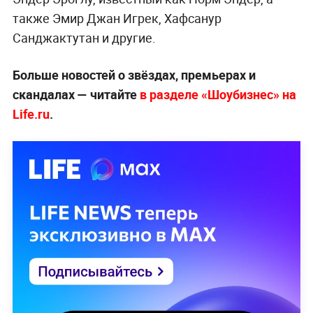
также Эмир Джан Игрек, Хафсанур
Санджактутан и другие.
Больше новостей о звёздах, премьерах и
скандалах — читайте
в разделе «Шоубизнес» на
Life.ru
.