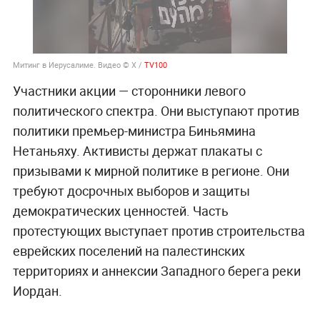
Митинг в Иерусалиме. Видео © X /
TV100
Участники акции — сторонники левого
политического спектра. Они выступают против
политики премьер-министра Биньямина
Нетаньяху. Активисты держат плакаты с
призывами к мирной политике в регионе. Они
требуют досрочных выборов и защиты
демократических ценностей. Часть
протестующих выступает против строительства
еврейских поселений на палестинских
территориях и аннексии Западного берега реки
Иордан.