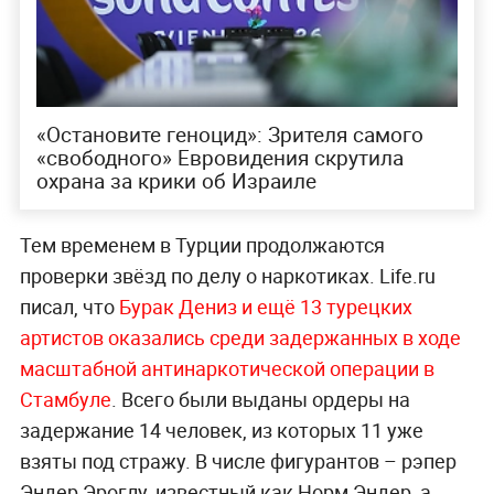
«Остановите геноцид»: Зрителя самого
«свободного» Евровидения скрутила
охрана за крики об Израиле
Тем временем в Турции продолжаются
проверки звёзд по делу о наркотиках. Life.ru
писал, что
Бурак Дениз и ещё 13 турецких
артистов оказались среди задержанных в ходе
масштабной антинаркотической операции в
Стамбуле
. Всего были выданы ордеры на
задержание 14 человек, из которых 11 уже
взяты под стражу. В числе фигурантов – рэпер
Эндер Эроглу, известный как Норм Эндер, а