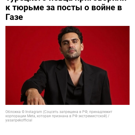
к тюрьме за посты о войне в
Газе
Обложка © Instagram (Соцсеть запрещена в РФ; принадлежит
корпорации Meta, которая признана в РФ экстремистской) /
yasaripekofficial