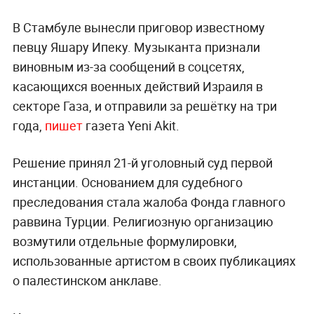
В Стамбуле вынесли приговор известному
певцу Яшару Ипеку. Музыканта признали
виновным из-за сообщений в соцсетях,
касающихся военных действий Израиля в
секторе Газа, и отправили за решётку на три
года,
пишет
газета Yeni Akit.
Решение принял 21-й уголовный суд первой
инстанции. Основанием для судебного
преследования стала жалоба Фонда главного
раввина Турции. Религиозную организацию
возмутили отдельные формулировки,
использованные артистом в своих публикациях
о палестинском анклаве.