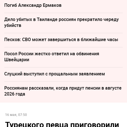
Погиб Александр Ермаков
Дело убитых в Таиланде россиян прекратило череду
убийств
Песков: СВО может завершиться в ближайшие часы
Посол России жестко ответил на обвинения
Швейцарии
Слуцкий выступил с прощальным заявлением
Россиянам рассказали, когда придут пенсии в августе
2026 года
16 мая, 07:50
Турецкого певца приговорили