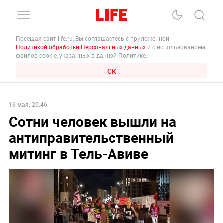
Посещая сайт life.ru, Вы соглашаетесь с приложенной
Политикой обработки Персональных данных
и с использованием
файлов cookie, указанных в данной Политике.
ОК
16 мая, 20:46
Сотни человек вышли на
антиправительственный
митинг в Тель-Авиве