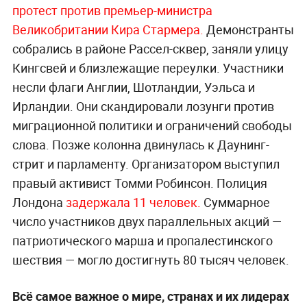
протест против премьер-министра
Великобритании Кира Стармера.
Демонстранты
собрались в районе Рассел-сквер, заняли улицу
Кингсвей и близлежащие переулки. Участники
несли флаги Англии, Шотландии, Уэльса и
Ирландии. Они скандировали лозунги против
миграционной политики и ограничений свободы
слова. Позже колонна двинулась к Даунинг-
стрит и парламенту. Организатором выступил
правый активист Томми Робинсон. Полиция
Лондона
задержала 11 человек.
Суммарное
число участников двух параллельных акций —
патриотического марша и пропалестинского
шествия — могло достигнуть 80 тысяч человек.
Всё самое важное о мире, странах и их лидерах