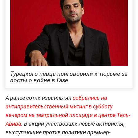
Турецкого певца приговорили к тюрьме за
посты о войне в Газе
А ранее сотни израильтян
собрались на
антиправительственный митинг в субботу
вечером на театральной площади в центре Тель-
Авива
. В акции участвовали левые активисты,
выступающие против политики премьер-