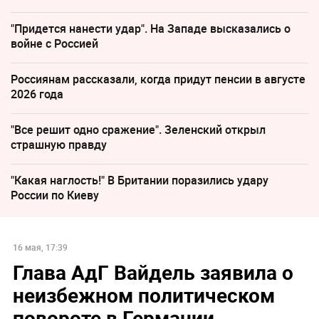
"Придется нанести удар". На Западе высказались о
войне с Россией
Россиянам рассказали, когда придут пенсии в августе
2026 года
"Все решит одно сражение". Зеленский открыл
страшную правду
"Какая наглость!" В Британии поразились удару
России по Киеву
16 мая, 17:39
Глава АдГ Вайдель заявила о
неизбежном политическом
повороте в Германии