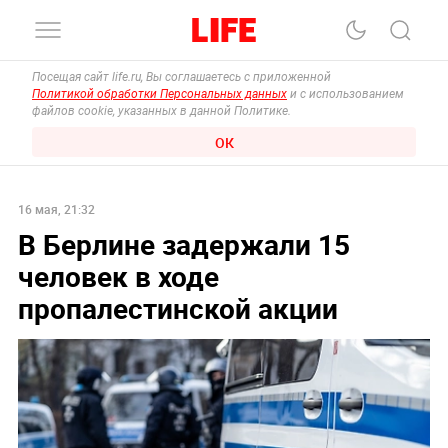
Посещая сайт life.ru, Вы соглашаетесь с приложенной
Политикой обработки Персональных данных
и с использованием
файлов cookie, указанных в данной Политике.
ОК
16 мая, 21:32
В Берлине задержали 15
человек в ходе
пропалестинской акции