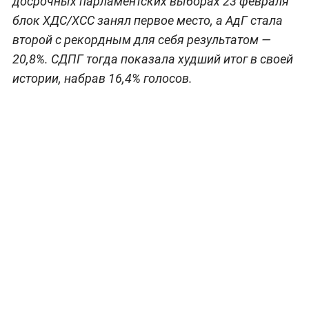
досрочных парламентских выборах 23 февраля
блок ХДС/ХСС занял первое место, а АдГ стала
второй с рекордным для себя результатом —
20,8%. СДПГ тогда показала худший итог в своей
истории, набрав 16,4% голосов.