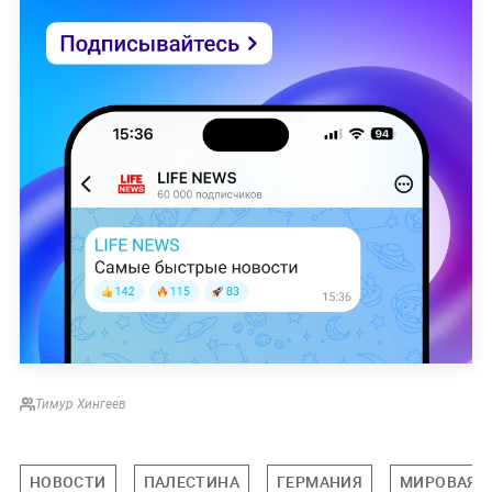
Тимур Хингеев
НОВОСТИ
ПАЛЕСТИНА
ГЕРМАНИЯ
МИРОВАЯ 