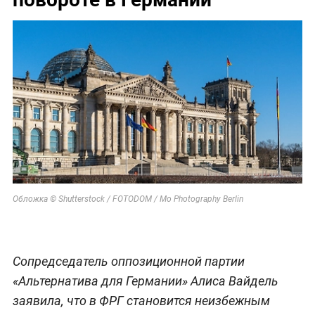
Обложка © Shutterstock / FOTODOM / Mo Photography Berlin
Сопредседатель оппозиционной партии
«Альтернатива для Германии» Алиса Вайдель
заявила, что в ФРГ становится неизбежным