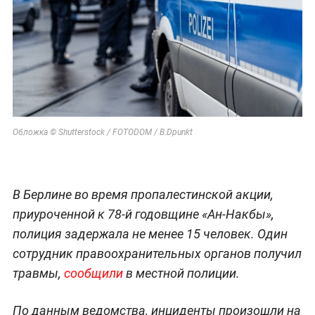
Обложка © Shutterstock / FOTODOM / B.Dpunkt
В Берлине во время пропалестинской акции,
приуроченной к 78-й годовщине «Ан-Накбы»,
полиция задержала не менее 15 человек. Один
сотрудник правоохранительных органов получил
травмы,
сообщили
в местной полиции.
По данным ведомства, инциденты произошли на