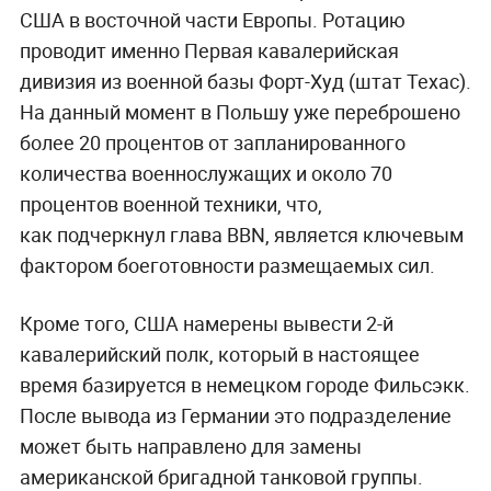
США в восточной части Европы. Ротацию
проводит именно Первая кавалерийская
дивизия из военной базы Форт-Худ (штат Техас).
На данный момент в Польшу уже переброшено
более 20 процентов от запланированного
количества военнослужащих и около 70
процентов военной техники, что,
как подчеркнул глава BBN, является ключевым
фактором боеготовности размещаемых сил.
Кроме того, США намерены вывести 2-й
кавалерийский полк, который в настоящее
время базируется в немецком городе Фильсэкк.
После вывода из Германии это подразделение
может быть направлено для замены
американской бригадной танковой группы.