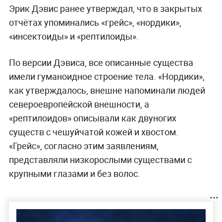
Эрик Дэвис ранее утверждал, что в закрытых
отчётах упоминались «грейс», «нордики»,
«инсектоиды» и «рептилоиды».
По версии Дэвиса, все описанные существа
имели гуманоидное строение тела. «Нордики»,
как утверждалось, внешне напоминали людей
североевропейской внешности, а
«рептилоидов» описывали как двуногих
существ с чешуйчатой кожей и хвостом.
«Грейс», согласно этим заявлениям,
представляли низкорослыми существами с
крупными глазами и без волос.