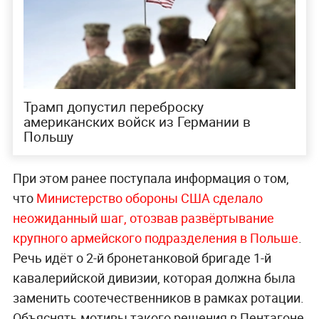
Трамп допустил переброску
американских войск из Германии в
Польшу
При этом ранее поступала информация о том,
что
Министерство обороны США сделало
неожиданный шаг, отозвав развёртывание
крупного армейского подразделения в Польше
.
Речь идёт о 2-й бронетанковой бригаде 1-й
кавалерийской дивизии, которая должна была
заменить соотечественников в рамках ротации.
Объяснять мотивы такого решения в Пентагоне