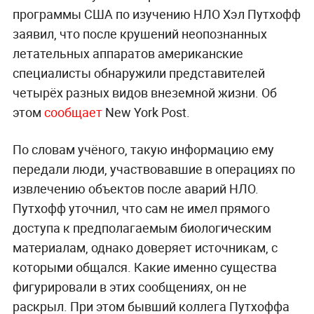
программы США по изучению НЛО Хэл Путхофф
заявил, что после крушений неопознанных
летательных аппаратов американские
специалисты обнаружили представителей
четырёх разных видов внеземной жизни. Об
этом
сообщает
New York Post.
По словам учёного, такую информацию ему
передали люди, участвовавшие в операциях по
извлечению объектов после аварий НЛО.
Путхофф уточнил, что сам не имел прямого
доступа к предполагаемым биологическим
материалам, однако доверяет источникам, с
которыми общался. Какие именно существа
фигурировали в этих сообщениях, он не
раскрыл. При этом бывший коллега Путхоффа