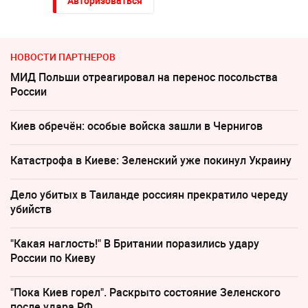
Авторизоваться
НОВОСТИ ПАРТНЕРОВ
МИД Польши отреагировал на перенос посольства
России
Киев обречён: особые войска зашли в Чернигов
Катастрофа в Киеве: Зеленский уже покинул Украину
Дело убитых в Таиланде россиян прекратило череду
убийств
"Какая наглость!" В Британии поразились удару
России по Киеву
"Пока Киев горел". Раскрыто состояние Зеленского
после удара РФ