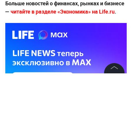
Больше новостей о финансах, рынках и бизнесе
—
читайте в разделе «Экономика» на Life.ru
.
©
2026
News Media Holding.
Все права защищены
Информация
Контакты
Редакция