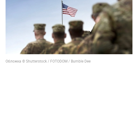
Обложка © Shutterstock / FOTODOM / Bumble Dee