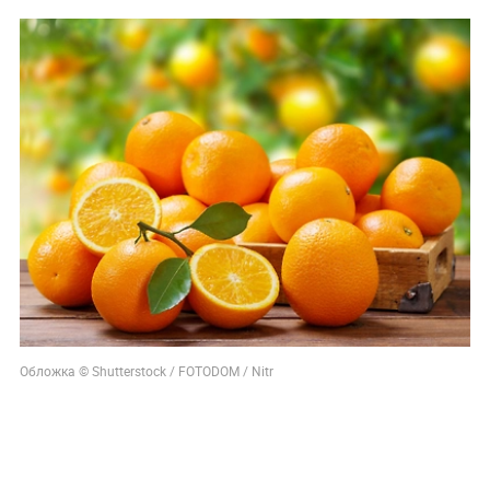
Обложка © Shutterstock / FOTODOM / Nitr