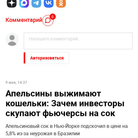
0
Комментарий
Авторизоваться
9 мая, 14:37
Апельсины выжимают
кошельки: Зачем инвесторы
скупают фьючерсы на сок
Апельсиновый сок в Нью-Йорке подскочил в цене на
5,8% из-за неурожая в Бразилии