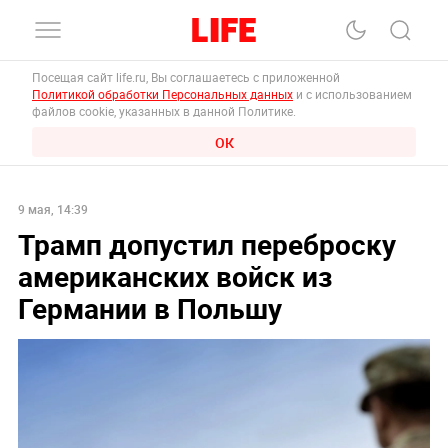
Посещая сайт life.ru, Вы соглашаетесь с приложенной
Политикой обработки Персональных данных
и с использованием
файлов cookie, указанных в данной Политике.
ОК
9 мая, 14:39
Трамп допустил переброску
американских войск из
Германии в Польшу