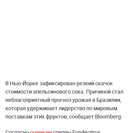
В Нью-Йорке зафиксирован резкий скачок
стоимости апельсинового сока. Причиной стал
неблагоприятный прогноз урожая в Бразилии,
которая удерживает лидерство по мировым
поставкам этих фруктов, сообщает Bloomberg.
Согласно
оценкам
группы Fundecitrus,