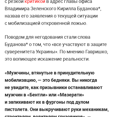
с резкой
критикой
в адрес главы офиса
Владимира Зеленского Кирилла Буданова*,
назвав его заявления о текущей ситуации
с мобилизацией откровенной ложью.
Поводом для негодования стали слова
Буданова* о том, что «все участвуют в защите
суверенитета Украины». По мнению Гавришко,
это вопиющее искажение реальности.
«Мужчины, втянутые в принудительную
мобилизацию, — это бедняки. Вы никогда
не увидите, как призывники останавливают
мужчин в «Бентли» или «Мазерати»
и запихивают их в фургоны под дулом
пистолета. Они выкручивают руки механикам,
строителям, водителям грузовиков»,
—