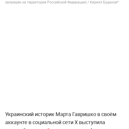
запрещён на территории Российской Федерации) / Кирилл Буданов*
Украинский историк Марта Гавришко в своём
аккаунте в социальной сети X выступила