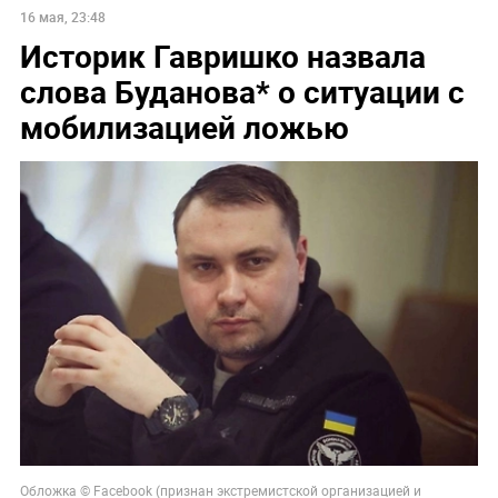
16 мая, 23:48
Историк Гавришко назвала
слова Буданова* о ситуации с
мобилизацией ложью
Обложка © Facebook (признан экстремистской организацией и