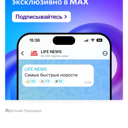
Виталий Приходько