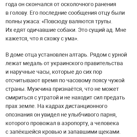
года он скончался от осколочного ранения
в голову. Его последние сообщения отцу были
полны ужаса: «Повсюду валяются трупы.
Их едят одичавшие собаки. Это сущий ад. Мне
кажется, что я схожу с ума».
В доме отца установлен алтарь. Рядом с урной
лежат медаль от украинского правительства
и наручные часы, которые до сих пор
отсчитывают время по часовому поясу чужой
страны. Мужчина признаётся, что не может
смириться с утратой и не находит сил предать
прах земле. На кадрах дистанционного
опознания он увидел не улыбчивого парня,
которого провожал в аэропорту, а человека
с запёкшейся кровью и запавшими щеками.