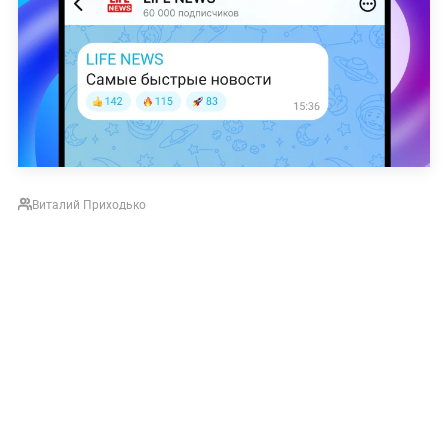
Виталий Приходько