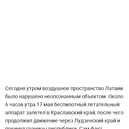
Сегодня утром воздушное пространство Латвии
было нарушено неопознанным объектом. Около
6 часов утра 17 мая беспилотный летательный
аппарат залетел в Краславский край, после чего
продолжил движение через Лудзенский край и
покинул границы республики. Сам факт