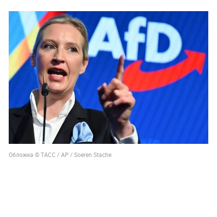
Обложка © ТАСС / AP / Soeren Stache