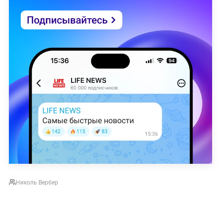
Николь Вербер