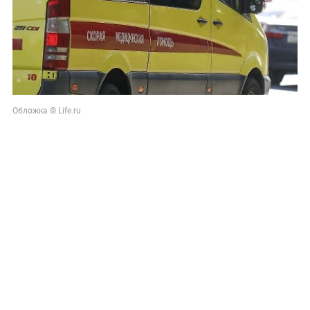
Обложка © Life.ru