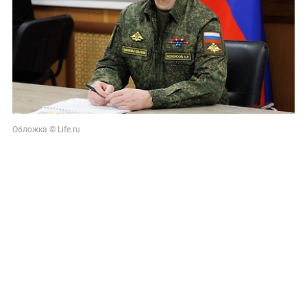
Обложка © Life.ru