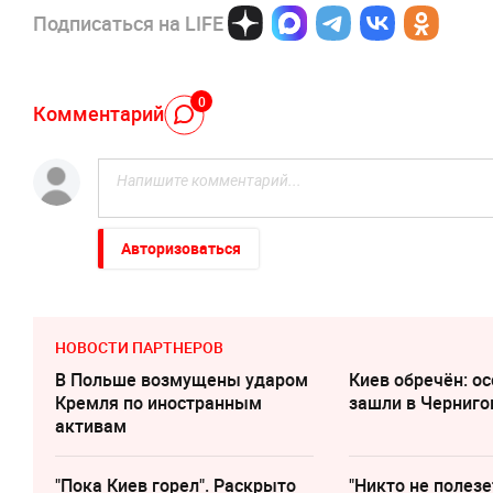
Подписаться на LIFE
0
Комментарий
Авторизоваться
НОВОСТИ ПАРТНЕРОВ
В Польше возмущены ударом
Киев обречён: о
Кремля по иностранным
зашли в Черниго
активам
"Пока Киев горел". Раскрыто
"Никто не полезе