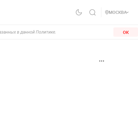
МОСКВА
ОК
казанных в данной Политике.