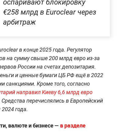
оспаривают блокировку
€258 млрд в Euroclear через
арбитраж
roclear в конце 2025 года. Регулятор
в на сумму свыше 200 млрд евро из-за
ервов России на счетах депозитария.
деньги и ценные бумаги ЦБ РФ ещё в 2022
ми санкциями. Кроме того, согласно
тарий направил Киеву 6,6 млрд евро
. Средства перечислялись в Европейский
 2024 года.
ти, валюте и бизнесе —
в разделе