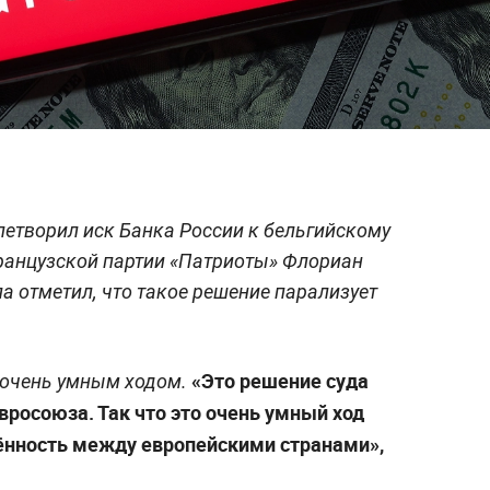
етворил иск Банка России к бельгийскому
французской партии «Патриоты» Флориан
а отметил, что такое решение парализует
«Это решение суда
 очень умным ходом.
вросоюза. Так что это очень умный ход
жённость между европейскими странами»,