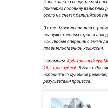
После начала специальной воен
примерно половину валютных р
осело на счетах бельгийской п
В ответ Москва приняла ограни
недружественных стран и доход
«С». Любые операции с этими 
правительственной комиссии.
Напомним,
Арбитражный суд Мо
18,2 трлн рублей.
В Банке России
исполняться судебное решение,
результатами процесса.