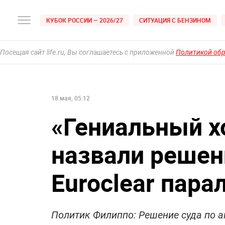
КУБОК РОССИИ — 2026/27
СИТУАЦИЯ С БЕНЗИНОМ
Посещая сайт life.ru, Вы соглашаетесь с приложенной
Политикой об
18 мая, 05:12
«Гениальный х
назвали решен
Euroclear пара
Политик Филиппо: Решение суда по а