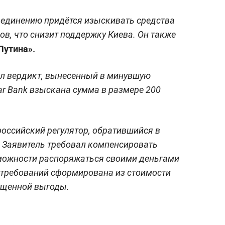
ъединению придётся изыскивать средства
в, что снизит поддержку Киева. Он также
Путина».
л вердикт, вынесенный в минувшую
lear Bank взыскана сумма в размере 200
оссийский регулятор, обратившийся в
. Заявитель требовал компенсировать
зможности распоряжаться своими деньгами
 требований сформирована из стоимости
ущенной выгоды.