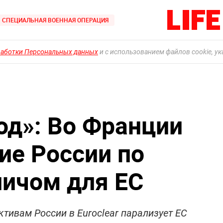
СПЕЦИАЛЬНАЯ ВОЕННАЯ ОПЕРАЦИЯ
работки Персональных данных
и с использованием файлов cookie, у
од»: Во Франции
ие России по
личом для ЕС
ктивам России в Euroclear парализует ЕС