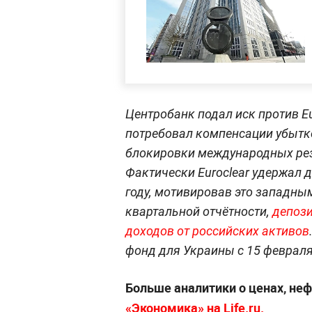
Центробанк подал иск против Eu
потребовал компенсации убытко
блокировки международных рез
Фактически Euroclear удержал 
году, мотивировав это западны
квартальной отчётности,
депози
доходов от российских активов
фонд для Украины с 15 февраля
Больше аналитики о ценах, неф
«Экономика» на Life.ru.