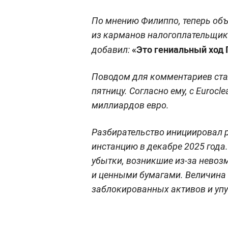
По мнению Филиппо, теперь об
из карманов налогоплательщико
«Это гениальный ход 
добавил:
Поводом для комментариев ста
пятницу. Согласно ему, с Euroc
миллиардов евро.
Разбирательство инициировал р
инстанцию в декабре 2025 года
убытки, возникшие из-за нево
и ценными бумагами. Величина
заблокированных активов и уп