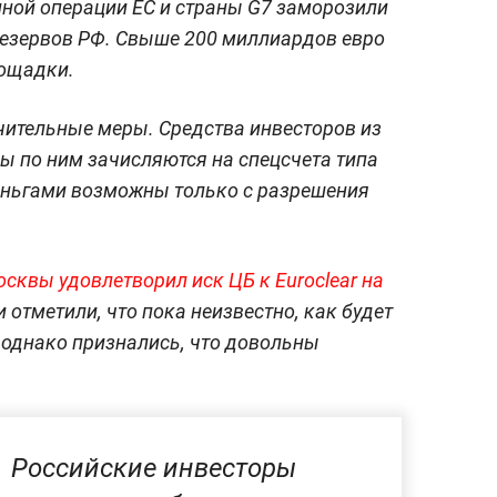
ной операции ЕС и страны G7 заморозили
езервов РФ. Свыше 200 миллиардов евро
лощадки.
чительные меры. Средства инвесторов из
ы по ним зачисляются на спецсчета типа
деньгами возможны только с разрешения
сквы удовлетворил иск ЦБ к Euroclear на
 отметили, что пока неизвестно, как будет
 однако признались, что довольны
Российские инвесторы