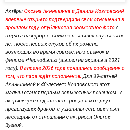
Актёры
Оксана Акиньшина и Данила Козловский
впервые открыто подтвердили свои отношения в
прошлом году, опубликовав совместное фото
с
отдыха на курорте. Снимок появился спустя пять
лет после первых слухов об их романе,
возникших во время совместных съёмок в
фильме «Чернобыль» (вышел на экраны в 2021
году).
В апреле 2026 года появились сообщения о
том, что пара ждёт пополнение.
Для 39-летней
Акиньшиной и 40-летнего Козловского этот
малыш станет первым совместным ребёнком. У
актрисы уже подрастают трое детей от двух
предыдущих браков, а у Данилы есть один сын —
наследник от отношений с актрисой Ольгой
Зуевой.