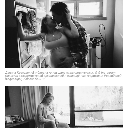
Данила Козловский и Оксана Акиньшина стали родителями. © © Instagram
(признан экстремистской организацией и запрещён на территории Российской
Федерации) / akinshok2013