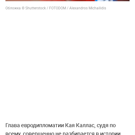
Обложка © Shutterstock / FOTODOM / Alexandros Michailidis
Глава евродипломатии Кая Каллас, судя по
всему, совершенно не разбирается в истории,