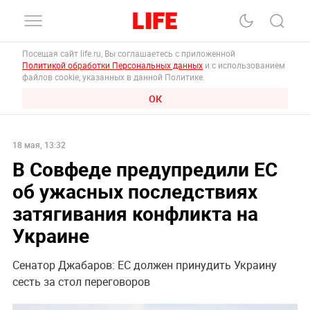
Посещая сайт life.ru, Вы соглашаетесь с приложенной
Политикой обработки Персональных данных
и с использованием
файлов cookie, указанных в данной Политике.
ОК
18 мая, 13:32
В Совфеде предупредили ЕС
об ужасных последствиях
затягивания конфликта на
Украине
Сенатор Джабаров: ЕС должен принудить Украину
сесть за стол переговоров