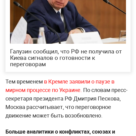
Галузин сообщил, что РФ не получила от
Киева сигналов о готовности к
переговорам
Тем временем
в Кремле заявили о паузе в
мирном процессе по Украине.
По словам пресс-
секретаря президента РФ Дмитрия Пескова,
Москва рассчитывает, что переговорное
движение может быть возобновлено.
Больше аналитики о конфликтах, союзах и