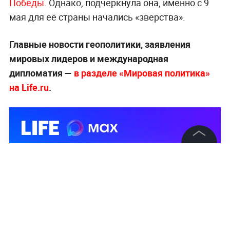
Победы
. Однако, подчеркнула она, именно с 9
мая для её страны начались «зверства».
Главные новости геополитики, заявления
мировых лидеров и международная
дипломатия —
в разделе «Мировая политика»
на Life.ru
.
©
2026
News Media Holding.
Все права защищены
Информация
Контакты