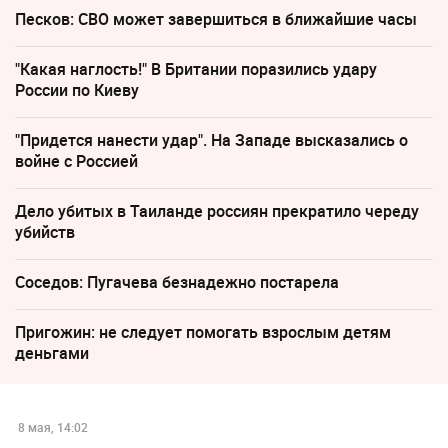
Песков: СВО может завершиться в ближайшие часы
"Какая наглость!" В Британии поразились удару
России по Киеву
"Придется нанести удар". На Западе высказались о
войне с Россией
Дело убитых в Таиланде россиян прекратило череду
убийств
Соседов: Пугачева безнадежно постарела
Пригожин: не следует помогать взрослым детям
деньгами
8 мая, 14:02