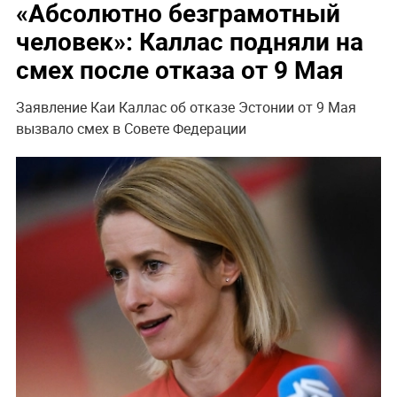
«Абсолютно безграмотный
человек»: Каллас подняли на
смех после отказа от 9 Мая
Заявление Каи Каллас об отказе Эстонии от 9 Мая
вызвало смех в Совете Федерации