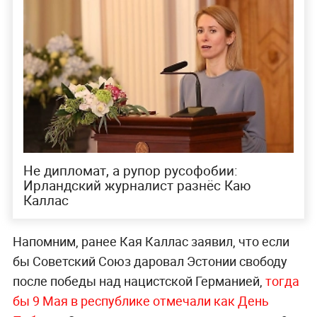
Не дипломат, а рупор русофобии:
Ирландский журналист разнёс Каю
Каллас
Напомним, ранее Кая Каллас заявил, что если
бы Советский Союз даровал Эстонии свободу
после победы над нацистской Германией,
тогда
бы 9 Мая в республике отмечали как День