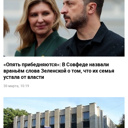
«Опять прибедняются»: В Совфеде назвали
враньём слова Зеленской о том, что их семья
устала от власти
30 марта, 10:19