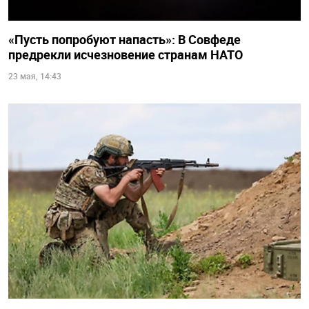
«Пусть попробуют напасть»: В Совфеде
предрекли исчезновение странам НАТО
23 мая, 14:43