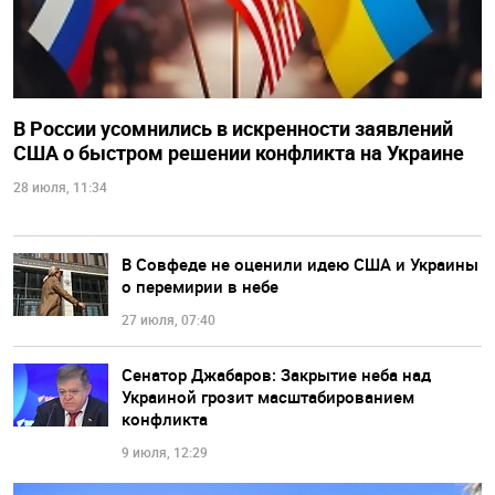
В России усомнились в искренности заявлений
США о быстром решении конфликта на Украине
28 июля, 11:34
В Совфеде не оценили идею США и Украины
о перемирии в небе
27 июля, 07:40
Сенатор Джабаров: Закрытие неба над
Украиной грозит масштабированием
конфликта
9 июля, 12:29