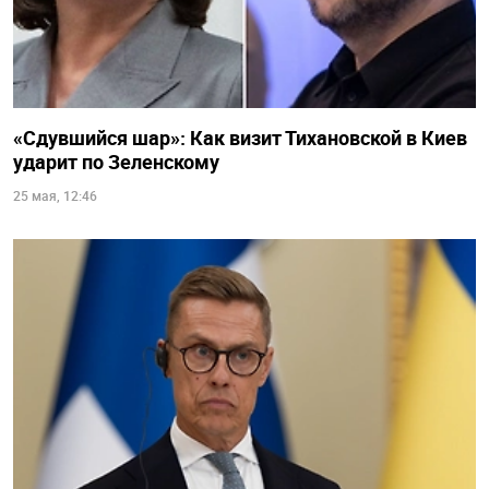
«Сдувшийся шар»: Как визит Тихановской в Киев
ударит по Зеленскому
25 мая, 12:46