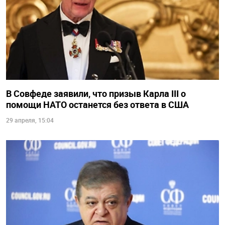
В Совфеде заявили, что призыв Карла III о
помощи НАТО останется без ответа в США
29 апреля, 15:04