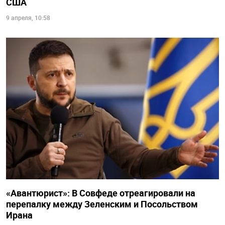
США
9 апреля, 10:58
«Авантюрист»: В Совфеде отреагировали на
перепалку между Зеленским и Посольством
Ирана