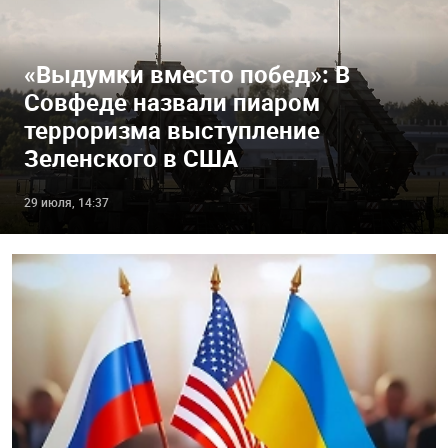
«Выдумки вместо побед»: В
Совфеде назвали пиаром
терроризма выступление
Зеленского в США
29 июля, 14:37