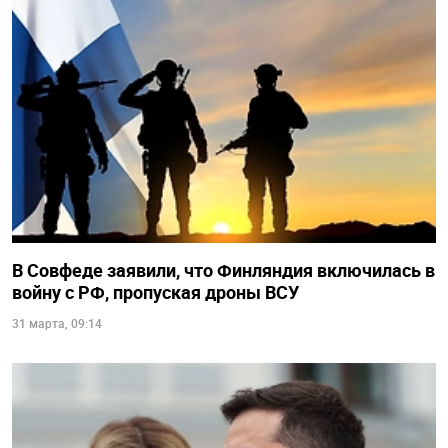
В Совфеде заявили, что Финляндия включилась в
войну с РФ, пропуская дроны ВСУ
31 марта, 09:14