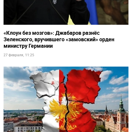
«Клоун без мозгов»: Джабаров разнёс
Зеленского, вручившего «замовский» орден
министру Германии
27 февраля, 11:25