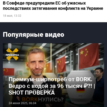
В Совфеде предупредили ЕС об ужасных
последствиях затягивания конфликта на Украине
18 мая, 13:32
Популярные видео
Премиум-ширпотреб от BORK.
Ведро с водой за 96 тысяч ₽?! |
SHOT ПРОВЕРКА
24 июня 2025, 06:04