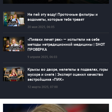
Не пей эту воду! Проточные фильтры и
водоматы, которые тебя травят
20 мая 2025, 06:05
«Пиявки лечат рак» — испытали на себе
методы нетрадиционной медицины | SHOT
ПРОВЕРКА
9 апреля 2025, 06:03
Крысы во дворе, нелегалы в подвалах, горы
мусора и снега | Эксперт оценил качество
застройщика «ПИК»
12 марта 2025, 07:00