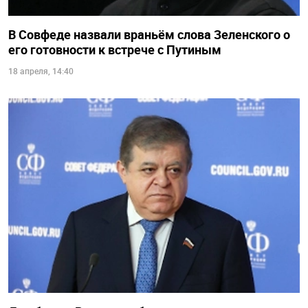
В Совфеде назвали враньём слова Зеленского о
его готовности к встрече с Путиным
18 апреля, 14:40