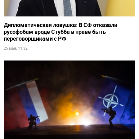
Дипломатическая ловушка: В СФ отказали
русофобам вроде Стубба в праве быть
переговорщиками с РФ
25 мая, 11:32