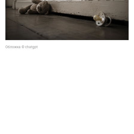
Обложка © chatgpt