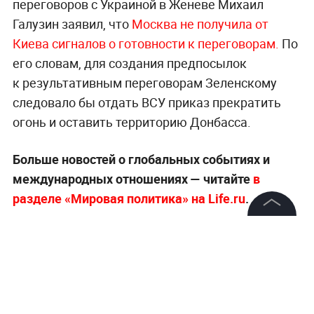
переговоров с Украиной в Женеве Михаил
Галузин заявил, что
Москва не получила от
Киева сигналов о готовности к переговорам.
По
его словам, для создания предпосылок
к результативным переговорам Зеленскому
следовало бы отдать ВСУ приказ прекратить
огонь и оставить территорию Донбасса.
Больше новостей о глобальных событиях и
международных отношениях — читайте
в
разделе «Мировая политика» на Life.ru
.
©
2026
News Media Holding.
Все права защищены
Информация