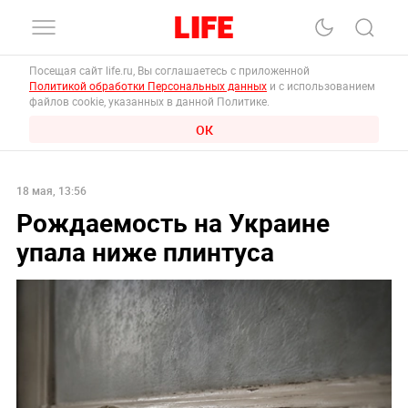
Посещая сайт life.ru, Вы соглашаетесь с приложенной
Политикой обработки Персональных данных
и с использованием
файлов cookie, указанных в данной Политике.
ОК
18 мая, 13:56
Рождаемость на Украине
упала ниже плинтуса