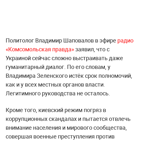
Политолог Владимир Шаповалов в эфире
радио
«Комсомольская правда»
заявил, что с
Украиной сейчас сложно выстраивать даже
гуманитарный диалог. По его словам, у
Владимира Зеленского истёк срок полномочий,
как и у всех местных органов власти.
Легитимного руководства не осталось.
Кроме того, киевский режим погряз в
коррупционных скандалах и пытается отвлечь
внимание населения и мирового сообщества,
совершая военные преступления против