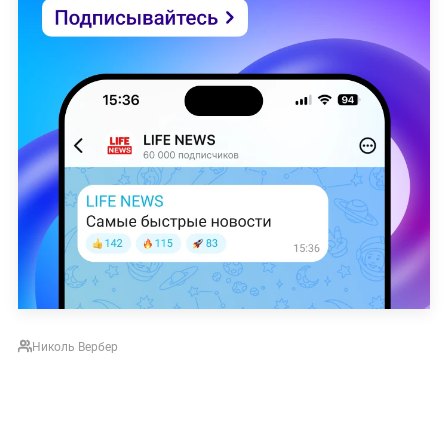
Николь Вербер