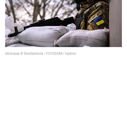
Обложка © Shutterstock / FOTODOM / tsyklon