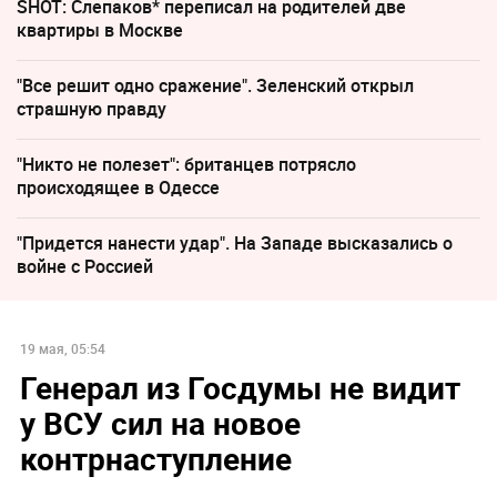
SHOT: Слепаков* переписал на родителей две
квартиры в Москве
"Все решит одно сражение". Зеленский открыл
страшную правду
"Никто не полезет": британцев потрясло
происходящее в Одессе
"Придется нанести удар". На Западе высказались о
войне с Россией
19 мая, 05:54
Генерал из Госдумы не видит
у ВСУ сил на новое
контрнаступление