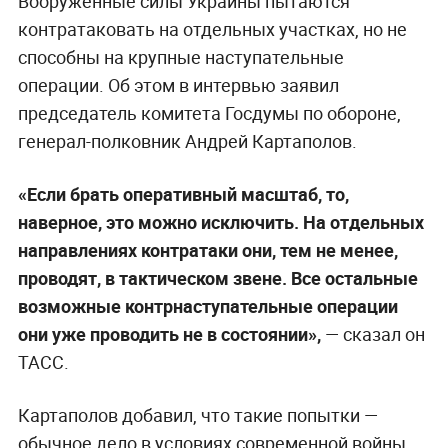
Вооружённые силы Украины пытаются
контратаковать на отдельных участках, но не
способны на крупные наступательные
операции. Об этом в интервью заявил
председатель комитета Госдумы по обороне,
генерал-полковник Андрей Картаполов.
«Если брать оперативный масштаб, то,
наверное, это можно исключить. На отдельных
направлениях контратаки они, тем не менее,
проводят, в тактическом звене. Все остальные
возможные контрнаступательные операции
они уже проводить не в состоянии»,
— сказал он
ТАСС.
Картаполов добавил, что такие попытки —
обычное дело в условиях современной войны,