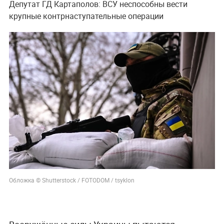
Депутат ГД Картаполов: ВСУ неспособны вести
крупные контрнаступательные операции
Обложка © Shutterstock / FOTODOM / tsyklon