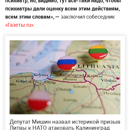
психиатр, но, видимо, тут всё-таки надо, чтобы
психиатры дали оценку всем этим действиям,
всем этим словам», —
заключил собеседник
«Газеты.ru»
.
Депутат Мишин назвал истерикой призыв
Литвы к НАТО атаковать Калининград