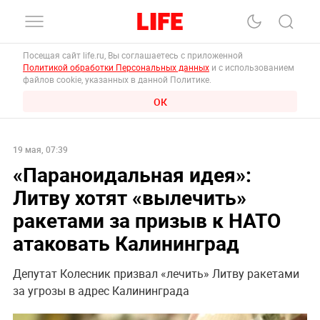
Посещая сайт life.ru, Вы соглашаетесь с приложенной
Политикой обработки Персональных данных
и с использованием
файлов cookie, указанных в данной Политике.
ОК
19 мая, 07:39
«Параноидальная идея»:
Литву хотят «вылечить»
ракетами за призыв к НАТО
атаковать Калининград
Депутат Колесник призвал «лечить» Литву ракетами
за угрозы в адрес Калининграда