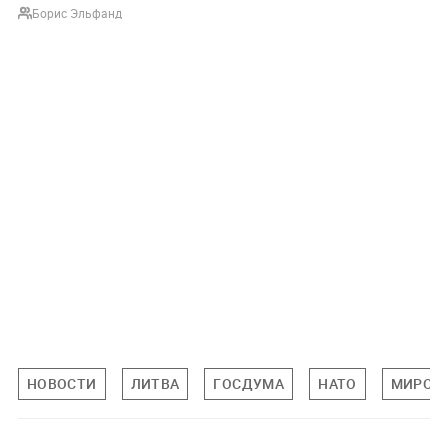
Борис Эльфанд
НОВОСТИ
ЛИТВА
ГОСДУМА
НАТО
МИРОВ