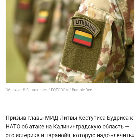
Обложка © Shutterstock / FOTODOM / Bumble Dee
Призыв главы МИД Литвы Кестутиса Будриса к
НАТО об атаке на Калининградскую область —
это истерика и паранойя, которую надо «лечить»