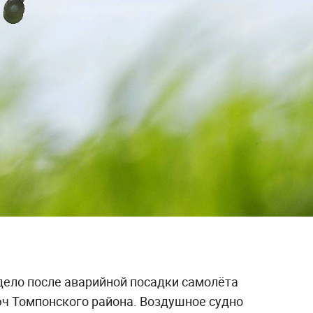
дело после аварийной посадки самолёта
юч Томпонского района. Воздушное судно