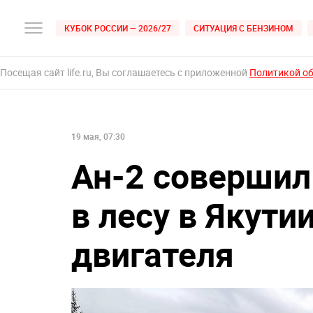
КУБОК РОССИИ — 2026/27
СИТУАЦИЯ С БЕНЗИНОМ
Посещая сайт life.ru, Вы соглашаетесь с приложенной
Политикой о
19 мая, 07:30
Ан-2 совершил
в лесу в Якути
двигателя