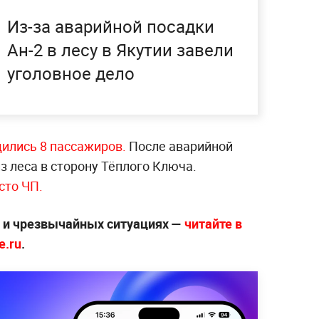
Из-за аварийной посадки
Ан-2 в лесу в Якутии завели
уголовное дело
дились 8 пассажиров.
После аварийной
 леса в сторону Тёплого Ключа.
сто ЧП.
х и чрезвычайных ситуациях —
читайте в
e.ru
.