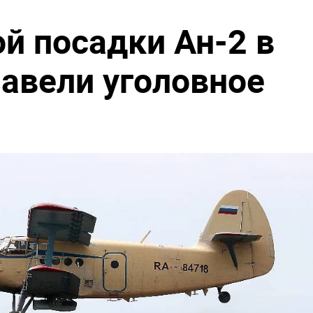
й посадки Ан-2 в
завели уголовное