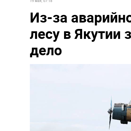
19 мая, 07:18
Из-за аварийно
лесу в Якутии 
дело