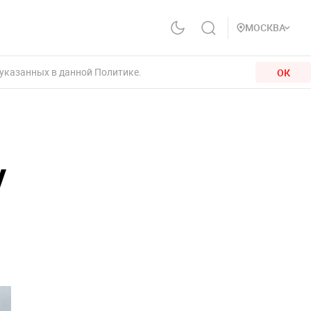
МОСКВА
 указанных в данной Политике.
ОК
у