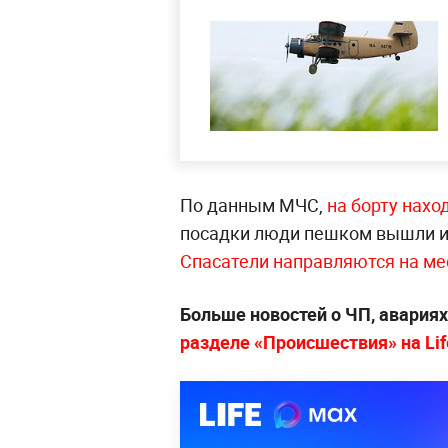
По данным МЧС,
на борту нахо
посадки люди пешком вышли из
Спасатели направляются на ме
Больше новостей о ЧП, авария
разделе «Происшествия» на Lif