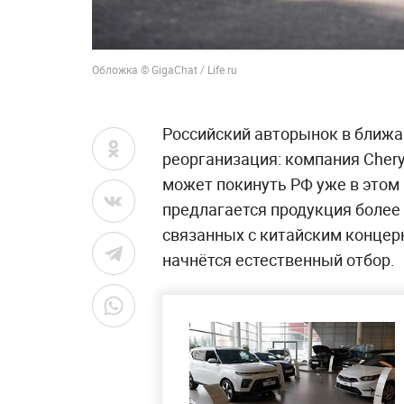
Обложка © GigaChat / Life.ru
Российский авторынок в ближ
реорганизация: компания Chery
может покинуть РФ уже в этом 
предлагается продукция более 
связанных с китайским концерн
начнётся естественный отбор.