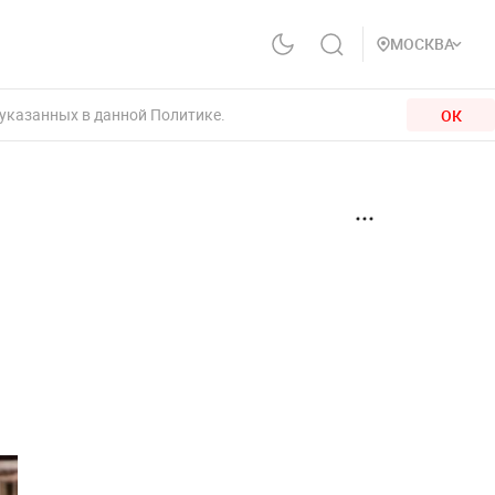
МОСКВА
 указанных в данной Политике.
ОК