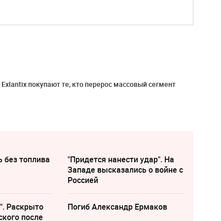
 Exlantix покупают те, кто перерос массовый сегмент
ь без топлива
"Придется нанести удар". На
Западе высказались о войне с
Россией
". Раскрыто
Погиб Александр Ермаков
ского после