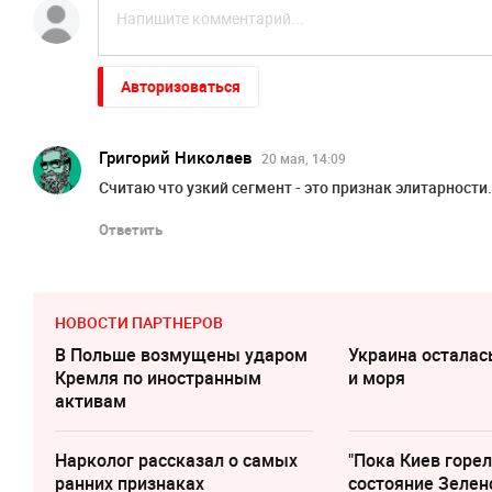
Авторизоваться
Григорий Николаев
20 мая, 14:09
Считаю что узкий сегмент - это признак элитарности.
Ответить
НОВОСТИ ПАРТНЕРОВ
В Польше возмущены ударом
Украина осталас
Кремля по иностранным
и моря
активам
Нарколог рассказал о самых
"Пока Киев горел
ранних признаках
состояние Зелен