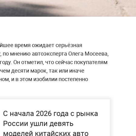
айшее время ожидает серьёзная
, по мнению автоэксперта Олега Мосеева,
году. Он отметил, что сейчас покупателям
чем десяти марок, так или иначе
ом, и в этом изобилии постепенно
С начала 2026 года с рынка
России ушли девять
моделей китайских авто