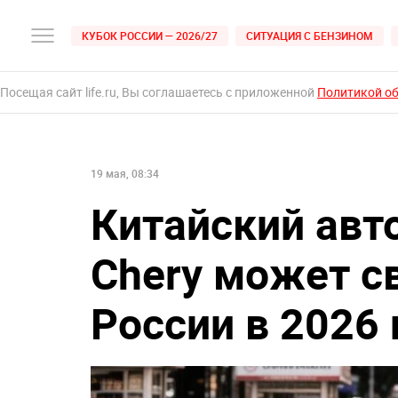
КУБОК РОССИИ — 2026/27
СИТУАЦИЯ С БЕНЗИНОМ
Посещая сайт life.ru, Вы соглашаетесь с приложенной
Политикой о
19 мая, 08:34
Китайский авт
Chery может с
России в 2026 