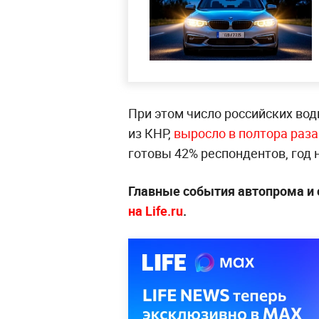
При этом число российских вод
из КНР,
выросло в полтора раза
готовы 42% респондентов, год 
Главные события автопрома и 
на Life.ru
.