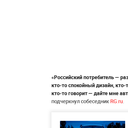
«Российский потребитель — ра
кто-то спокойный дизайн, кто-
кто-то говорит — дайте мне ав
подчеркнул собеседник
RG.ru
.