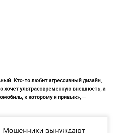
зный. Кто-то любит агрессивный дизайн,
то хочет ультрасовременную внешность, а
томобиль, к которому я привык», —
Мошенники вынуждают