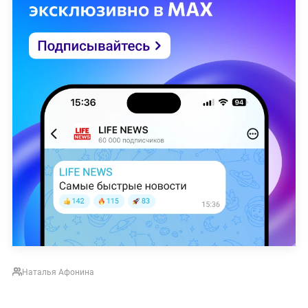
Наталья Афонина