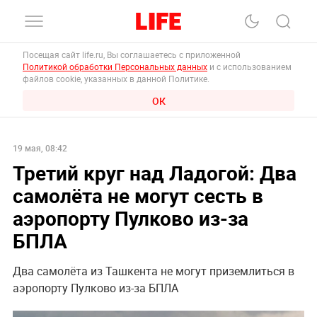
Посещая сайт life.ru, Вы соглашаетесь с приложенной
Политикой обработки Персональных данных
и с использованием
файлов cookie, указанных в данной Политике.
ОК
19 мая, 08:42
Третий круг над Ладогой: Два
самолёта не могут сесть в
аэропорту Пулково из-за
БПЛА
Два самолёта из Ташкента не могут приземлиться в
аэропорту Пулково из-за БПЛА