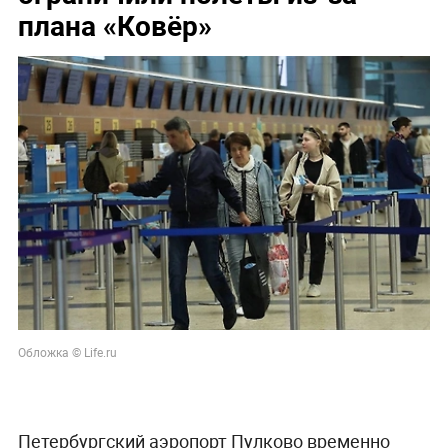
плана «Ковёр»
Обложка © Life.ru
Петербургский аэропорт Пулково временно