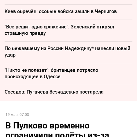
Киев обречён: особые войска зашли в Чернигов
"Все решит одно сражение". Зеленский открыл
страшную правду
По бежавшему из России Надеждину* нанесли новый
удар
"Никто не полезет": британцев потрясло
происходящее в Одессе
Соседов: Пугачева безнадежно постарела
19 мая, 07:03
В Пулково временно
ограничили полёты из-за