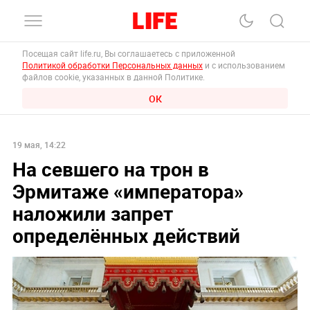
Посещая сайт life.ru, Вы соглашаетесь с приложенной
Политикой обработки Персональных данных
и с использованием
файлов cookie, указанных в данной Политике.
ОК
19 мая, 14:22
На севшего на трон в
Эрмитаже «императора»
наложили запрет
определённых действий