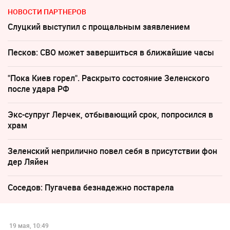
НОВОСТИ ПАРТНЕРОВ
Слуцкий выступил с прощальным заявлением
Песков: СВО может завершиться в ближайшие часы
"Пока Киев горел". Раскрыто состояние Зеленского
после удара РФ
Экс-супруг Лерчек, отбывающий срок, попросился в
храм
Зеленский неприлично повел cебя в присутствии фон
дер Ляйен
Соседов: Пугачева безнадежно постарела
19 мая, 10:49