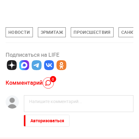
НОВОСТИ
ЭРМИТАЖ
ПРОИСШЕСТВИЯ
САНКТ-
Подписаться на LIFE
0
Комментарий
Авторизоваться