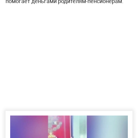
помогает деньгами родителям-пенсионерам.