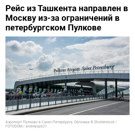
Рейс из Ташкента направлен в
Москву из-за ограничений в
петербургском Пулкове
Аэропорт Пулково в Санкт-Петербурге. Обложка © Shutterstock /
FOTODOM / andreyspb21