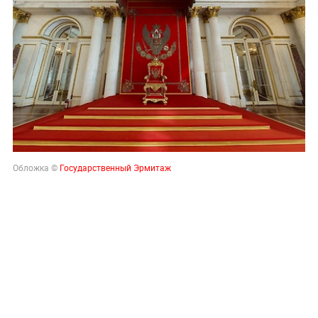
Обложка ©
Государственный Эрмитаж