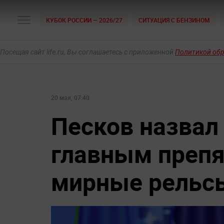
КУБОК РОССИИ — 2026/27
СИТУАЦИЯ С БЕНЗИНОМ
Посещая сайт life.ru, Вы соглашаетесь с приложенной
Политикой об
20 мая, 07:40
Песков назвал
главным препя
мирные рельс