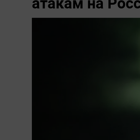
атакам на Рос