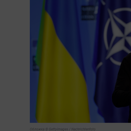
Обложка © Gettyimages / Nachrichtenfoto