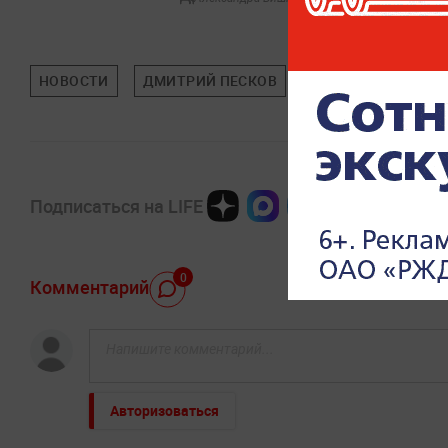
НОВОСТИ
ДМИТРИЙ ПЕСКОВ
ВЛАДИМИР ЗЕЛЕН
Подписаться на LIFE
0
Комментарий
Авторизоваться