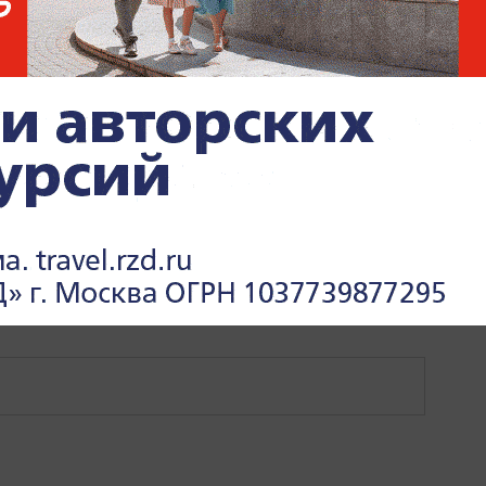
СКИЙ
УКРАИНА
СПЕЦИАЛЬНАЯ ВОЕННАЯ ОПЕРАЦИЯ (С