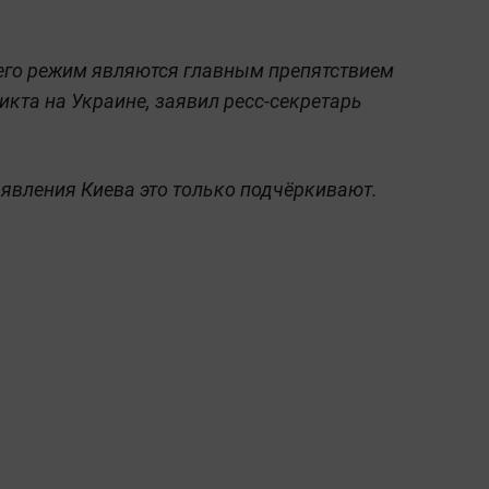
его режим являются главным препятствием
кта на Украине, заявил ресс-секретарь
аявления Киева это только подчёркивают.