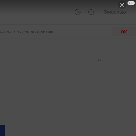
МОСКВА
ОК
казанных в данной Политике.