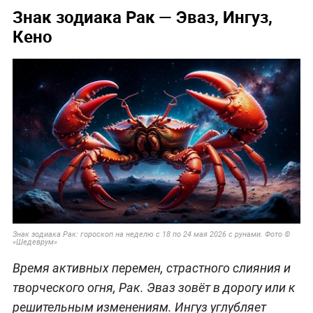
Знак зодиака Рак — Эваз, Ингуз,
Кено
Знак зодиака Рак: гороскоп на неделю с 18 по 24 мая 2026 с рунами. Фото ©
«Шедеврум»
Время активных перемен, страстного слияния и
творческого огня, Рак. Эваз зовёт в дорогу или к
решительным изменениям. Ингуз углубляет