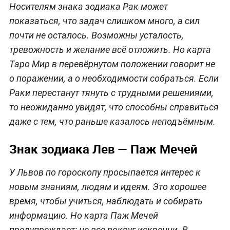
Носителям знака зодиака Рак может
показаться, что задач слишком много, а сил
почти не осталось. Возможны усталость,
тревожность и желание всё отложить. Но карта
Таро Мир в перевёрнутом положении говорит не
о поражении, а о необходимости собраться. Если
Раки перестанут тянуть с трудными решениями,
то неожиданно увидят, что способны справиться
даже с тем, что раньше казалось неподъёмным.
Знак зодиака Лев — Паж Мечей
У Львов по гороскопу просыпается интерес к
новым знаниям, людям и идеям. Это хорошее
время, чтобы учиться, наблюдать и собирать
информацию. Но карта Паж Мечей
предупреждает: не все вокруг искренни. В