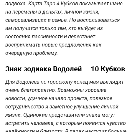
подвоха. Карта Таро 4 Кубков показывает шанс
на перемены в деньгах, личной жизни,
самореализации и семье. Но воспользоваться
им получится только тем, кто выйдет из
состояния пассивности и перестанет
воспринимать новые предложения как
очередную проблему.
Знак зодиака Водолей — 10 Кубков
Для Водолеев по гороскопу конец мая выглядит
очень благоприятно. Возможны хорошие
новости, удачное начало проекта, полезное
сотрудничество и заметное улучшение личной
жизни. Одинокие представители знака могут
встретить человека, с которым появится чувство
надёжности и близости. В парах наступит больше