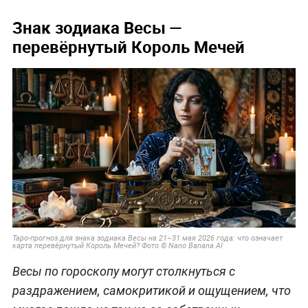
Знак зодиака Весы —
перевёрнутый Король Мечей
Таро-прогноз для знака зодиака Весы на 21–31 мая 2026 года: что означает
карта перевёрнутый Король Мечей? Фото © Nano Banana AI
Весы по гороскопу могут столкнуться с
раздражением, самокритикой и ощущением, что