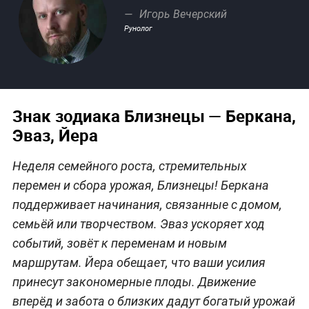
Игорь Вечерский
Рунолог
Знак зодиака Близнецы — Беркана,
Эваз, Йера
Неделя семейного роста, стремительных
перемен и сбора урожая, Близнецы! Беркана
поддерживает начинания, связанные с домом,
семьёй или творчеством. Эваз ускоряет ход
событий, зовёт к переменам и новым
маршрутам. Йера обещает, что ваши усилия
принесут закономерные плоды. Движение
вперёд и забота о близких дадут богатый урожай