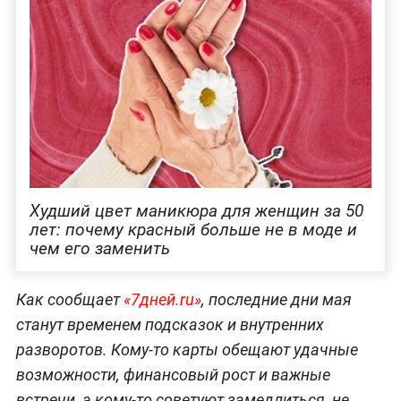
Худший цвет маникюра для женщин за 50
лет: почему красный больше не в моде и
чем его заменить
Как сообщает
«7дней.ru»
, последние дни мая
станут временем подсказок и внутренних
разворотов. Кому-то карты обещают удачные
возможности, финансовый рост и важные
встречи, а кому-то советуют замедлиться, не