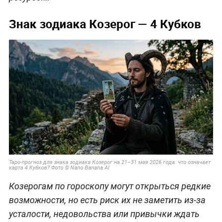
Знак зодиака Козерог — 4 Кубков
Таро-прогноз для знака зодиака Козерог на 21–31 мая 2026 года: что означает
карта 4 Кубков? Фото © Nano Banana AI
Козерогам по гороскопу могут открыться редкие
возможности, но есть риск их не заметить из-за
усталости, недовольства или привычки ждать