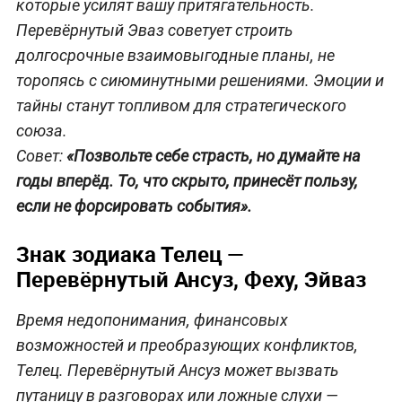
которые усилят вашу притягательность.
Перевёрнутый Эваз советует строить
долгосрочные взаимовыгодные планы, не
торопясь с сиюминутными решениями. Эмоции и
тайны станут топливом для стратегического
союза.
Совет:
«Позвольте себе страсть, но думайте на
годы вперёд. То, что скрыто, принесёт пользу,
если не форсировать события».
Знак зодиака Телец —
Перевёрнутый Ансуз, Феху, Эйваз
Время недопонимания, финансовых
возможностей и преобразующих конфликтов,
Телец. Перевёрнутый Ансуз может вызвать
путаницу в разговорах или ложные слухи —