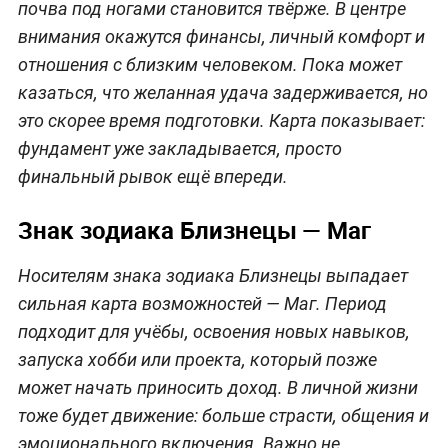
почва под ногами становится твёрже. В центре
внимания окажутся финансы, личный комфорт и
отношения с близким человеком. Пока может
казаться, что желанная удача задерживается, но
это скорее время подготовки. Карта показывает:
фундамент уже закладывается, просто
финальный рывок ещё впереди.
Знак зодиака Близнецы — Маг
Носителям знака зодиака Близнецы выпадает
сильная карта возможностей — Маг. Период
подходит для учёбы, освоения новых навыков,
запуска хобби или проекта, который позже
может начать приносить доход. В личной жизни
тоже будет движение: больше страсти, общения и
эмоционального включения. Важно не