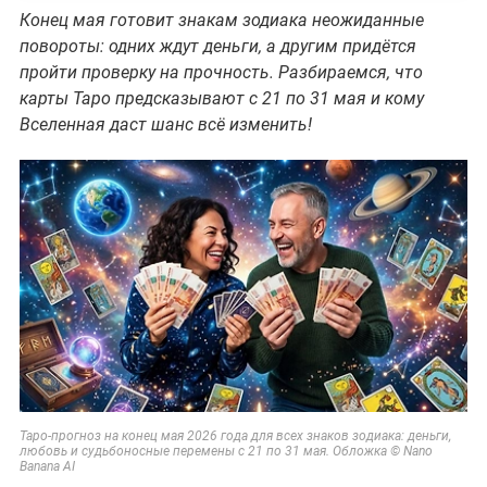
Конец мая готовит знакам зодиака неожиданные
повороты: одних ждут деньги, а другим придётся
пройти проверку на прочность. Разбираемся, что
карты Таро предсказывают с 21 по 31 мая и кому
Вселенная даст шанс всё изменить!
Таро-прогноз на конец мая 2026 года для всех знаков зодиака: деньги,
любовь и судьбоносные перемены с 21 по 31 мая. Обложка © Nano
Banana AI