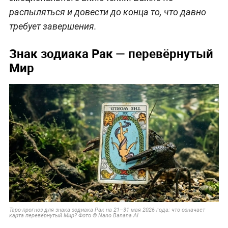
распыляться и довести до конца то, что давно
требует завершения.
Знак зодиака Рак — перевёрнутый
Мир
Таро-прогноз для знака зодиака Рак на 21–31 мая 2026 года: что означает
карта перевёрнутый Мир? Фото © Nano Banana AI