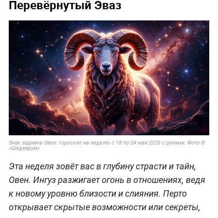
Перевёрнутый Эваз
Знак зодиака Овен: гороскоп на неделю с 18 по 24 мая 2026 с рунами. Фото ©
«Шедеврум»
Эта неделя зовёт вас в глубину страсти и тайн,
Овен. Ингуз разжигает огонь в отношениях, ведя
к новому уровню близости и слияния. Перто
открывает скрытые возможности или секреты,