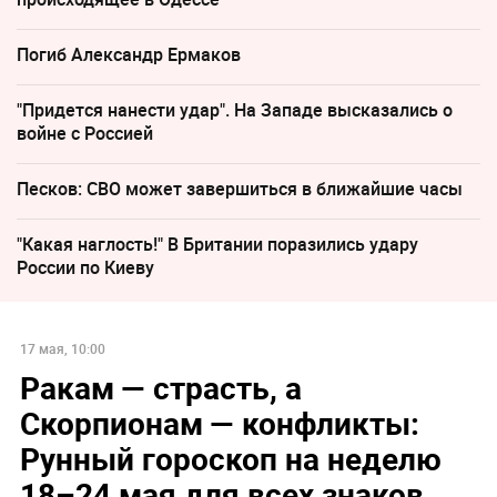
Погиб Александр Ермаков
"Придется нанести удар". На Западе высказались о
войне с Россией
Песков: СВО может завершиться в ближайшие часы
"Какая наглость!" В Британии поразились удару
России по Киеву
17 мая, 10:00
Ракам — страсть, а
Скорпионам — конфликты:
Рунный гороскоп на неделю
18–24 мая для всех знаков