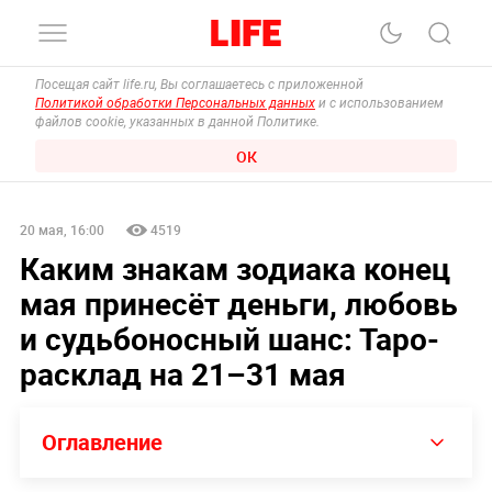
Посещая сайт life.ru, Вы соглашаетесь с приложенной
Политикой обработки Персональных данных
и с использованием
файлов cookie, указанных в данной Политике.
ОК
20 мая, 16:00
4519
Каким знакам зодиака конец
мая принесёт деньги, любовь
и судьбоносный шанс: Таро-
расклад на 21–31 мая
Оглавление