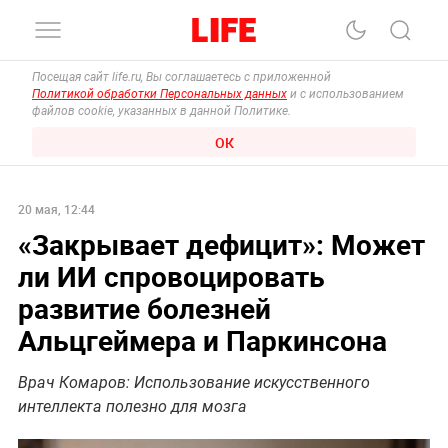
Посещая сайт life.ru, Вы соглашаетесь с приложенной
Политикой обработки Персональных данных
и с использованием
файлов cookie, указанных в данной Политике.
ОК
20 мая, 12:44
«Закрывает дефицит»: Может
ли ИИ спровоцировать
развитие болезней
Альцгеймера и Паркинсона
Врач Комаров: Использование искусственного
интеллекта полезно для мозга