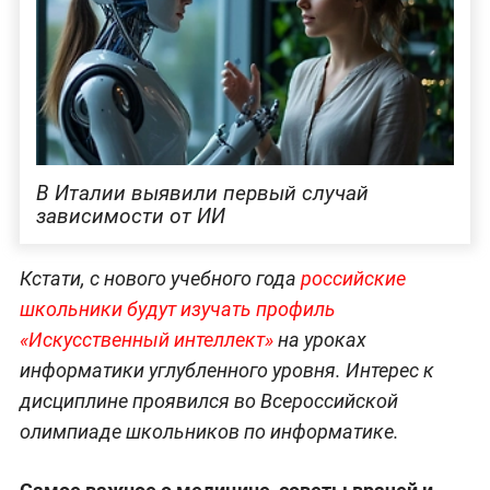
В Италии выявили первый случай
зависимости от ИИ
Кстати, с нового учебного года
российские
школьники будут изучать профиль
«Искусственный интеллект»
на уроках
информатики углубленного уровня. Интерес к
дисциплине проявился во Всероссийской
олимпиаде школьников по информатике.
Самое важное о медицине, советы врачей и