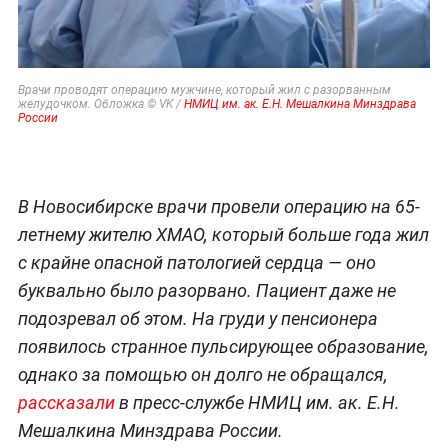
Врачи проводят операцию мужчине, который жил с разорванным
желудочком. Обложка © VK /
НМИЦ им. ак. Е.Н. Мешалкина Минздрава
России
В Новосибирске врачи провели операцию на 65-
летнему жителю ХМАО, который больше года жил
с крайне опасной патологией сердца — оно
буквально было разорвано. Пациент даже не
подозревал об этом. На груди у пенсионера
появилось странное пульсирующее образование,
однако за помощью он долго не обращался,
рассказали
в пресс-службе НМИЦ им. ак. Е.Н.
Мешалкина Минздрава России.