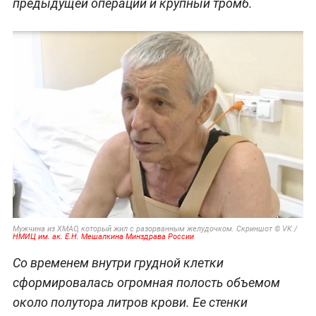
предыдущей операции и крупный тромб.
Мужчина из ХМАО, который жил с разорванным желудочком. Скриншот © VK /
НМИЦ им. ак. Е.Н. Мешалкина Минздрава России
Со временем внутри грудной клетки
сформировалась огромная полость объемом
около полутора литров крови. Ее стенки