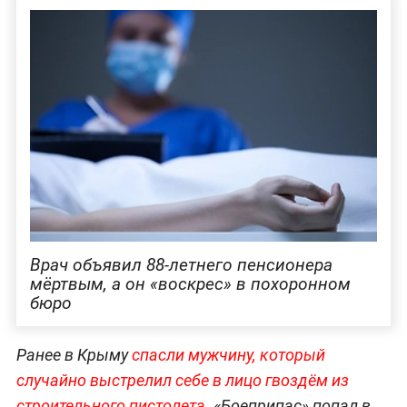
Врач объявил 88-летнего пенсионера
мёртвым, а он «воскрес» в похоронном
бюро
Ранее в Крыму
спасли мужчину, который
случайно выстрелил себе в лицо гвоздём из
строительного пистолета.
«Боеприпас» попал в