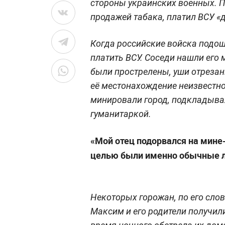
стороны украинских военных. П
продажей табака, платил ВСУ «
Когда российские войска подош
платить ВСУ. Соседи нашли его
были прострелены, уши отрезан
её местонахождение неизвестно
минировали город, подкладывая
гуманитаркой.
«Мой отец подорвался на мине-
целью были именно обычные 
Некоторых горожан, по его сло
Максим и его родители получи