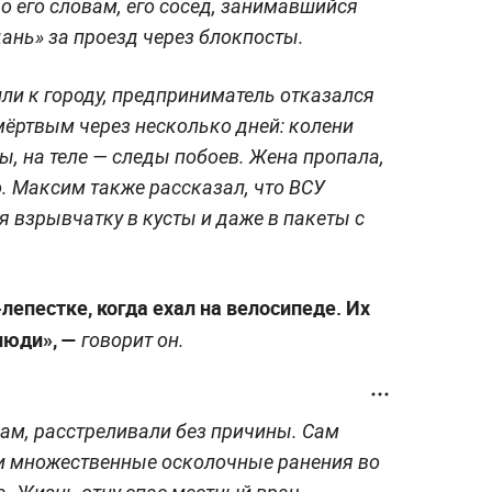
о его словам, его сосед, занимавшийся
дань» за проезд через блокпосты.
ли к городу, предприниматель отказался
 мёртвым через несколько дней: колени
ы, на теле — следы побоев. Жена пропала,
. Максим также рассказал, что ВСУ
 взрывчатку в кусты и даже в пакеты с
лепестке, когда ехал на велосипеде. Их
люди», —
говорит он.
вам, расстреливали без причины. Сам
ли множественные осколочные ранения во