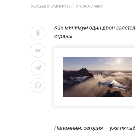
Обложка © Shutterstock / FOTODOM / Anelo
Как минимум один дрон залетел
страны.
Напомним, сегодня — уже пятый