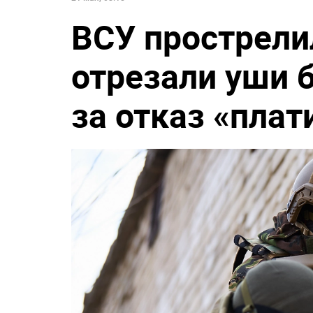
ВСУ прострели
отрезали уши 
за отказ «плат