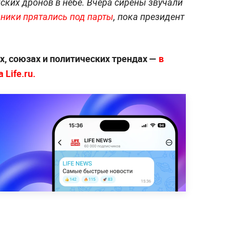
ских дронов в небе. Вчера сирены звучали
ники прятались под парты
, пока президент
х, союзах и политических трендах —
в
Life.ru.