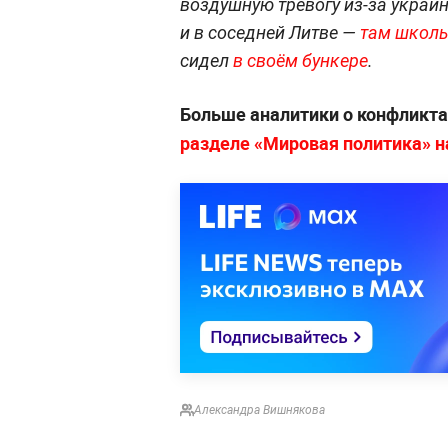
воздушную тревогу из-за украин
и в соседней Литве —
там школь
сидел
в своём бункере
.
Больше аналитики о конфликта
разделе «Мировая политика» на 
Александра Вишнякова