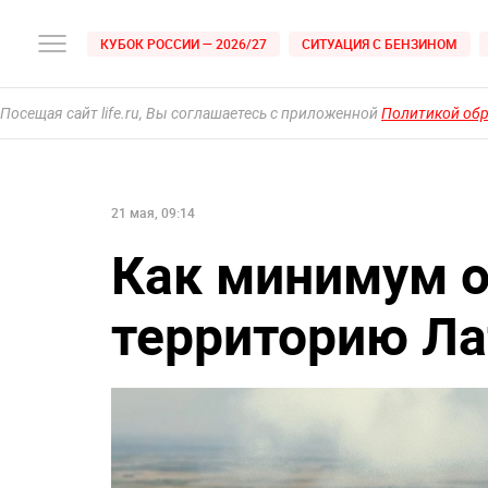
КУБОК РОССИИ — 2026/27
СИТУАЦИЯ С БЕНЗИНОМ
Посещая сайт life.ru, Вы соглашаетесь с приложенной
Политикой об
21 мая, 09:14
Как минимум о
территорию Ла