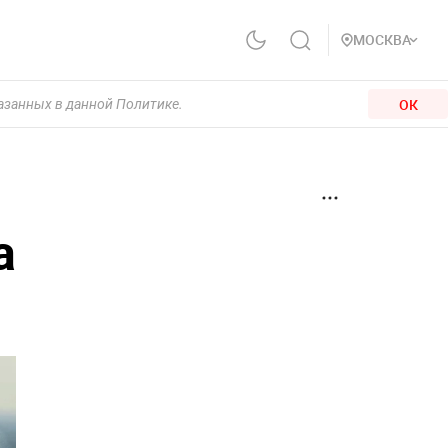
МОСКВА
ОК
казанных в данной Политике.
а