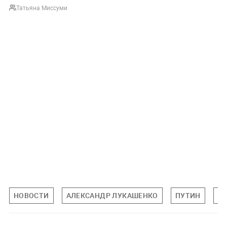
Татьяна Миссуми
НОВОСТИ
АЛЕКСАНДР ЛУКАШЕНКО
ПУТИН
Б