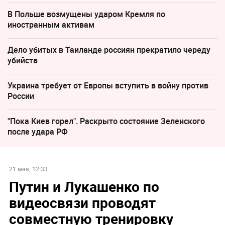
В Польше возмущены ударом Кремля по
иностранным активам
Дело убитых в Таиланде россиян прекратило череду
убийств
Украина требует от Европы вступить в войну против
России
"Пока Киев горел". Раскрыто состояние Зеленского
после удара РФ
21 мая, 12:33
Путин и Лукашенко по
видеосвязи проводят
совместную тренировку