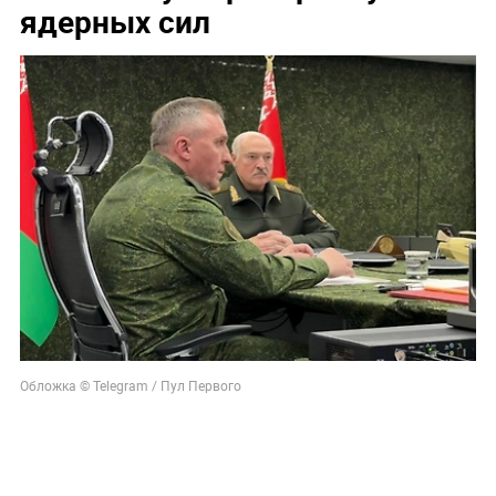
ядерных сил
Обложка © Telegram / Пул Первого