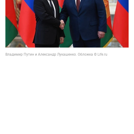
Владимир Путин и Александр Лукашенко. Обложка © Life.ru