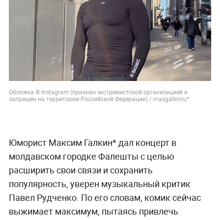
Обложка © Instagram (признан экстремистской организацией и
запрещён на территории Российской Федерации) / maxgalkinru*
Юморист Максим Галкин* дал концерт в
молдавском городке Фалешты с целью
расширить свои связи и сохранить
популярность, уверен музыкальный критик
Павел Рудченко. По его словам, комик сейчас
выжимает максимум, пытаясь привлечь