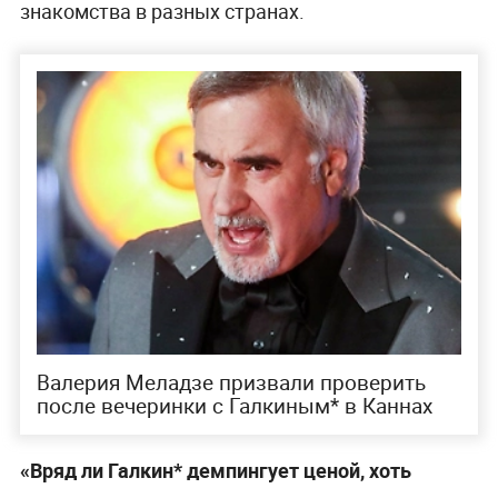
знакомства в разных странах.
Валерия Меладзе призвали проверить
после вечеринки с Галкиным* в Каннах
«Вряд ли Галкин* демпингует ценой, хоть