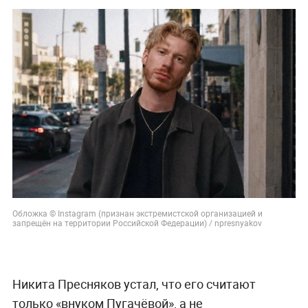
Обложка © Instagram (признан экстремистской организацией и
запрещён на территории Российской Федерации) / npresnyakov
Никита Пресняков устал, что его считают
только «внуком Пугачёвой», а не