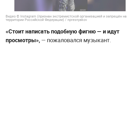
Видео © Instagram (признан экстремистской организацией и запрещён на
территории Российской Федерации) / npresnyakov
«Стоит написать подобную фигню — и идут
просмотры»,
— пожаловался музыкант.