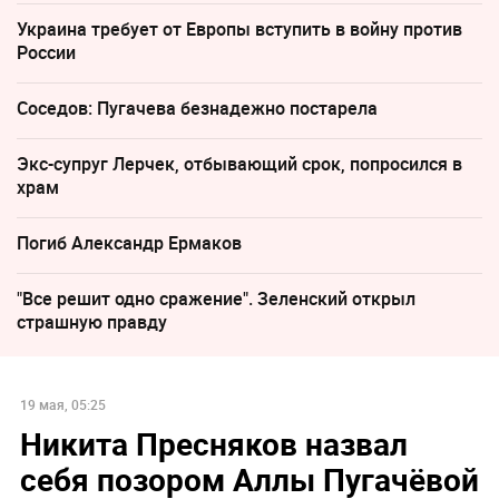
Украина требует от Европы вступить в войну против
России
Соседов: Пугачева безнадежно постарела
Экс-супруг Лерчек, отбывающий срок, попросился в
храм
Погиб Александр Ермаков
"Все решит одно сражение". Зеленский открыл
страшную правду
19 мая, 05:25
Никита Пресняков назвал
себя позором Аллы Пугачёвой