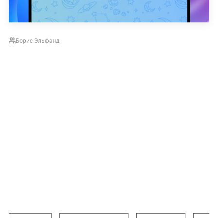
Борис Эльфанд