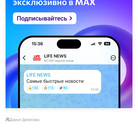
Дарья Денисова