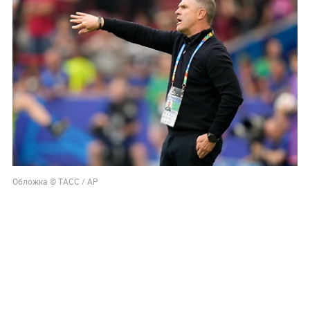
Обложка © ТАСС / AP