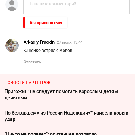
Авторизоваться
Arkadiy Fradkin
27 июля, 13:44
Ющенко встрял с мовой...
Ответить
НОВОСТИ ПАРТНЕРОВ
Пригожин: не следует помогать взрослым детям
деньгами
По бежавшему из России Надеждину* нанесли новый
удар
"Никто не полезет": британцев потрясло