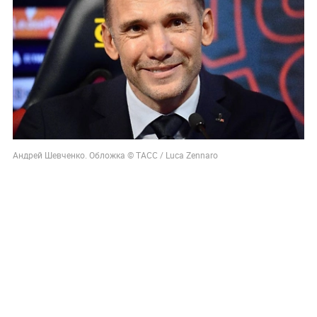
Андрей Шевченко. Обложка © ТАСС / Luca Zennaro