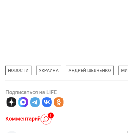
НОВОСТИ
УКРАИНА
АНДРЕЙ ШЕВЧЕНКО
МИРО
Подписаться на LIFE
1
Комментарий