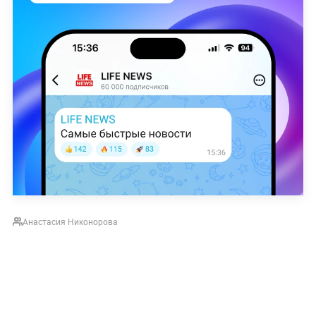
Анастасия Никонорова