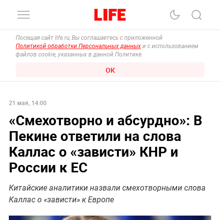
Посещая сайт life.ru, Вы соглашаетесь с приложенной
Политикой обработки Персональных данных
и с использованием
файлов cookie, указанных в данной Политике.
ОК
21 мая, 14:00
«Смехотворно и абсурдно»: В
Пекине ответили на слова
Каллас о «зависти» КНР и
России к ЕС
Китайские аналитики назвали смехотворными слова
Каллас о «зависти» к Европе