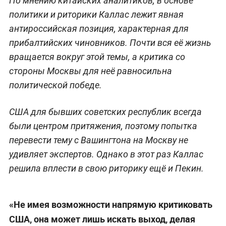
По мнению китайских аналитиков, в основе
политики и риторики Каллас лежит явная
антироссийская позиция, характерная для
прибалтийских чиновников. Почти вся её жизнь
вращается вокруг этой темы, а критика со
стороны Москвы для неё равносильна
политической победе.
США для бывших советских республик всегда
были центром притяжения, поэтому попытка
перевести тему с Вашингтона на Москву не
удивляет экспертов. Однако в этот раз Каллас
решила вплести в свою риторику ещё и Пекин.
«Не имея возможности напрямую критиковать
США, она может лишь искать выход, делая