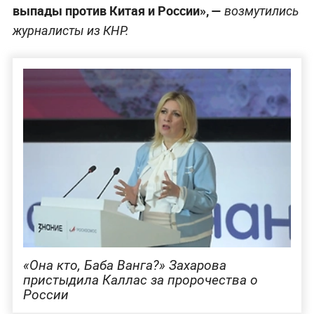
выпады против Китая и России», —
возмутились
журналисты из КНР.
«Она кто, Баба Ванга?» Захарова
пристыдила Каллас за пророчества о
России