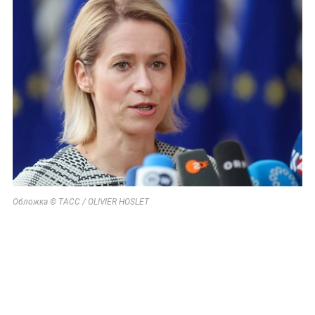
Обложка © ТАСС / OLIVIER HOSLET