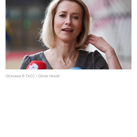
Обложка © ТАСС / Olivier Hoslet