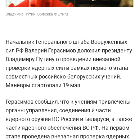
21 мая, 14:20
Герасимов доложил Путину о
внезапной проверке ядерных
сил на первом этапе учений