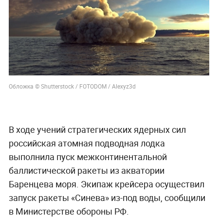
Обложка © Shutterstock / FOTODOM / Alexyz3d
В ходе учений стратегических ядерных сил
российская атомная подводная лодка
выполнила пуск межконтинентальной
баллистической ракеты из акватории
Баренцева моря. Экипаж крейсера осуществил
запуск ракеты «Синева» из-под воды, сообщили
в Министерстве обороны РФ.