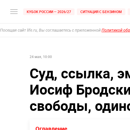
КУБОК РОССИИ — 2026/27
СИТУАЦИЯ С БЕНЗИНОМ
Посещая сайт life.ru, Вы соглашаетесь с приложенной
Политикой об
24 мая, 10:00
Суд, ссылка, э
Иосиф Бродски
свободы, один
Оглавление