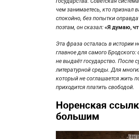
государства. Советская система
чем занимаетесь, кто признал в
спокойно, без попытки оправдат
«Я думаю, чт
поэтам, он сказал:
Эта фраза осталась в истории н
главное для самого Бродского:
не выдаёт государство. После с
литературной среды. Для многи
который не соглашается жить по
приходится платить свободой.
Норенская ссылка
большим