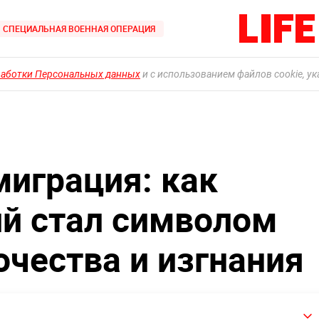
СПЕЦИАЛЬНАЯ ВОЕННАЯ ОПЕРАЦИЯ
работки Персональных данных
и с использованием файлов cookie, у
миграция: как
й стал символом
очества и изгнания