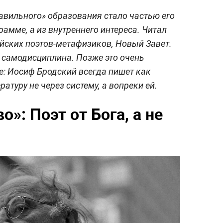
равильного» образования стало частью его
рамме, а из внутреннего интереса. Читал
йских поэтов-метафизиков, Новый Завет.
и самодисциплина. Позже это очень
ссе: Иосиф Бродский всегда пишет как
атуру не через систему, а вопреки ей.
о»: Поэт от Бога, а не