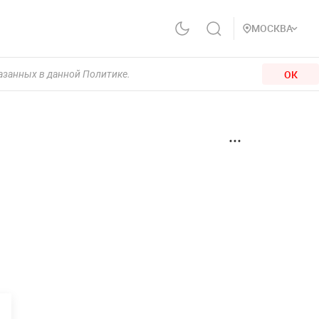
МОСКВА
ОК
казанных в данной Политике.