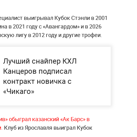
пециалист выигрывал Кубок Стэнли в 2001
ина в 2021 году с «Авангардом» и в 2026
скую лигу в 2012 году и другие трофеи.
Лучший снайпер КХЛ
Канцеров подписал
контракт новичка с
«Чикаго»
в» обыграл казанский «Ак Барс» в
и.
Клуб из Ярославля выиграл Кубок