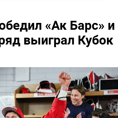
обедил «Ак Барс» и
дряд выиграл Кубок