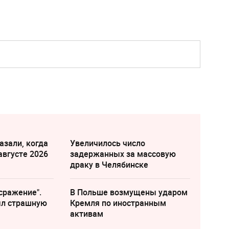
азали, когда
Увеличилось число
августе 2026
задержанных за массовую
драку в Челябинске
сражение".
В Польше возмущены ударом
ыл страшную
Кремля по иностранным
активам