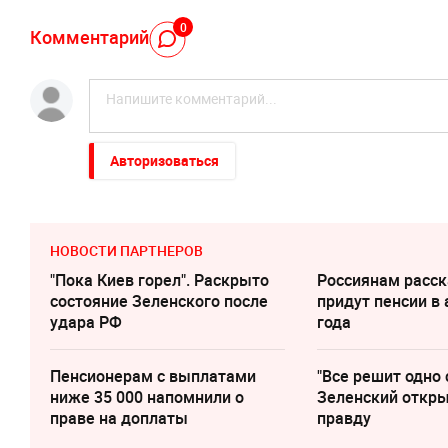
0
Комментарий
Авторизоваться
НОВОСТИ ПАРТНЕРОВ
"Пока Киев горел". Раскрыто
Россиянам расск
состояние Зеленского после
придут пенсии в 
удара РФ
года
Пенсионерам с выплатами
"Все решит одно 
ниже 35 000 напомнили о
Зеленский откр
праве на доплаты
правду