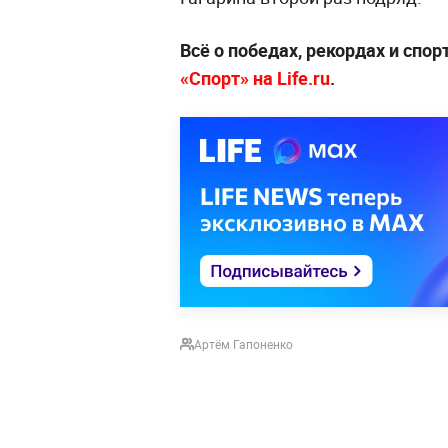
Всё о победах, рекордах и спо
«Спорт» на Life.ru
.
Артём Гапоненко