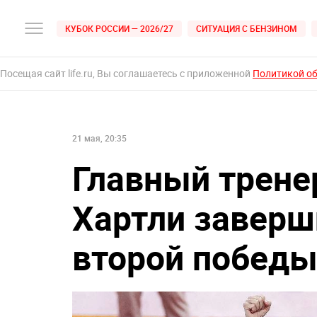
КУБОК РОССИИ — 2026/27
СИТУАЦИЯ С БЕНЗИНОМ
Посещая сайт life.ru, Вы соглашаетесь с приложенной
Политикой о
21 мая, 20:35
Главный трене
Хартли заверш
второй победы