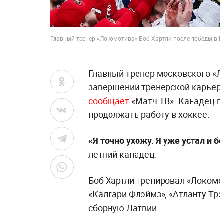
Главный тренер «Локомотива» Боб Хартли после победы в К
Главный тренер московского «
завершении тренерской карьер
сообщает
«Матч ТВ». Канадец п
продолжать работу в хоккее.
«Я точно ухожу. Я уже устал и 
летний канадец.
Боб Хартли тренировал «Локомо
«Калгари Флэймз», «Атланту Т
сборную Латвии.