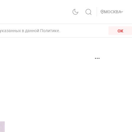
МОСКВА
 указанных в данной Политике.
ОК