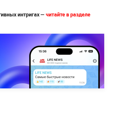
ртивных интригах —
читайте в разделе