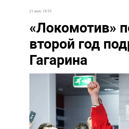
21 мая, 18:55
«Локомотив» п
второй год по
Гагарина