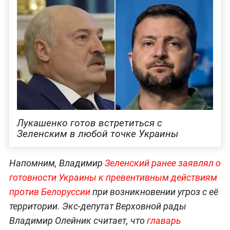
Лукашенко готов встретиться с
Зеленским в любой точке Украины
Напомним, Владимир
Зеленский ранее заявлял о
готовности Украины к превентивным действиям
против Белоруссии
при возникновении угроз с её
территории. Экс-депутат Верховной рады
Владимир Олейник считает, что
главарь