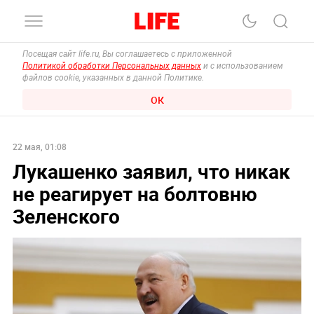
Посещая сайт life.ru, Вы соглашаетесь с приложенной
Политикой обработки Персональных данных
и с использованием
файлов cookie, указанных в данной Политике.
ОК
22 мая, 01:08
Лукашенко заявил, что никак
не реагирует на болтовню
Зеленского