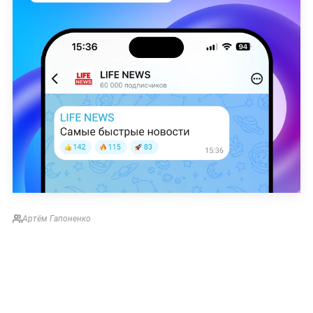
Артём Гапоненко