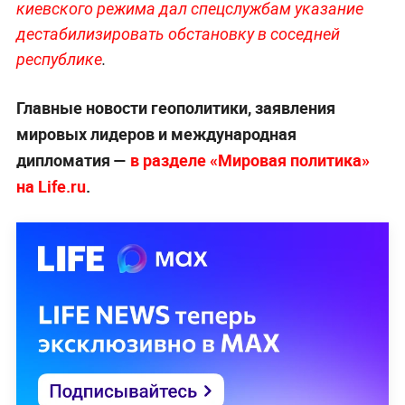
киевского режима дал спецслужбам указание
дестабилизировать об
становку в соседней
республике
.
Главные новости геополитики, заявления
мировых лидеров и международная
дипломатия —
в разделе «Мировая политика»
на Life.ru
.