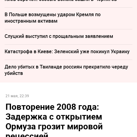
В Польше возмущены ударом Кремля по
иностранным активам
Слуцкий выступил с прощальным заявлением
Катастрофа в Киеве: Зеленский уже покинул Украину
Дело убитых в Таиланде россиян прекратило череду
убийств
21 мая, 22:39
Повторение 2008 года:
Задержка с открытием
Ормуза грозит мировой
рецессией