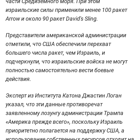
части Средиземного моря. При этом
израильские силы применили менее 100 ракет
Arrow и около 90 ракет David's Sling.
Представители американской администрации
отметили, что США обеспечили перехват
большего числа ракет, чем Израиль, и
подчеркнули, что израильские войска не могут
полностью самостоятельно вести боевые
действия.
Эксперт из Института Катона Джастин Логан
указал, что эти данные противоречат
заявленному лозунгу администрации Трампа
«Америка прежде всего», поскольку Израиль
приоритетно полагается на поддержку США, а
использование собственных ресурсов отходит на