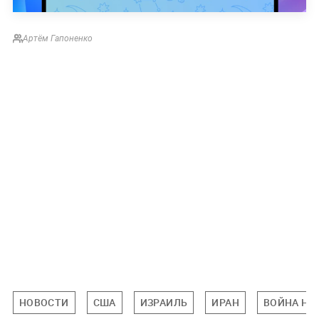
Артём Гапоненко
НОВОСТИ
США
ИЗРАИЛЬ
ИРАН
ВОЙНА НА