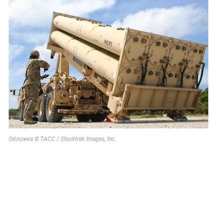
Обложка © ТАСС / Stocktrek Images, Inc.