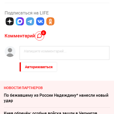
Подписаться на LIFE
0
Комментарий
Авторизоваться
НОВОСТИ ПАРТНЕРОВ
По бежавшему из России Надеждину* нанесли новый
удар
Киев обречён: особые войска зашли в Чернигов