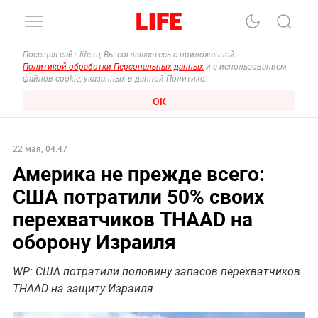
Посещая сайт life.ru, Вы соглашаетесь с приложенной
Политикой обработки Персональных данных
и с использованием
файлов cookie, указанных в данной Политике.
ОК
22 мая, 04:47
Америка не прежде всего:
США потратили 50% своих
перехватчиков THAAD на
оборону Израиля
WP: США потратили половину запасов перехватчиков
THAAD на защиту Израиля