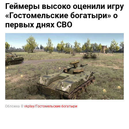
Геймеры высоко оценили игру
«Гостомельские богатыри» о
первых днях СВО
Обложка ©
vkplay/Гостомельские богатыри