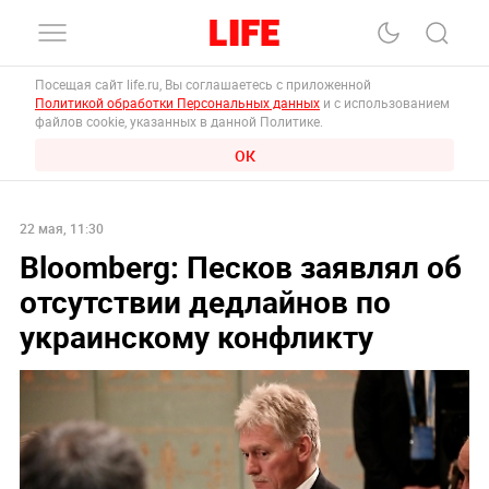
Посещая сайт life.ru, Вы соглашаетесь с приложенной
Политикой обработки Персональных данных
и с использованием
файлов cookie, указанных в данной Политике.
ОК
22 мая, 11:30
Bloomberg: Песков заявлял об
отсутствии дедлайнов по
украинскому конфликту