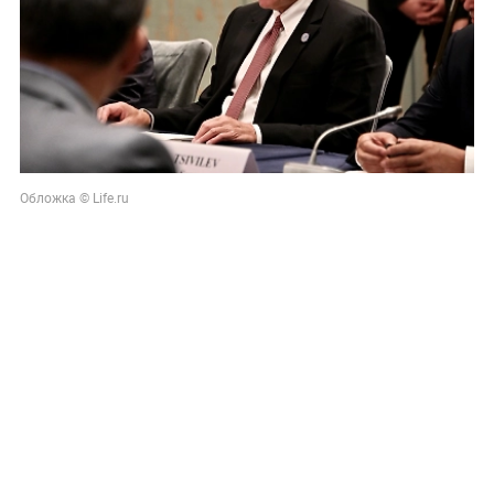
Обложка © Life.ru