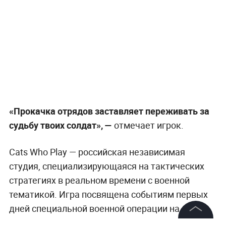
«Прокачка отрядов заставляет переживать за
судьбу твоих солдат», —
отмечает игрок.
Cats Who Play — российская независимая
студия, специализирующаяся на тактических
стратегиях в реальном времени с военной
тематикой. Игра посвящена событиям первых
дней специальной военной операции на
Украине: от высадки российского десанта под