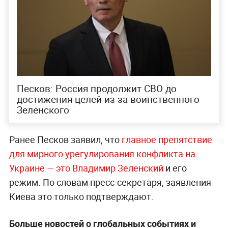
Песков: Россия продолжит СВО до
достижения целей из-за воинственного
Зеленского
Ранее Песков заявил, что
главное препятствие
для мирного урегулирования конфликта на
Украине — это Владимир Зеленский
и его
режим. По словам пресс-секретаря, заявления
Киева это только подтверждают.
Больше новостей о глобальных событиях и