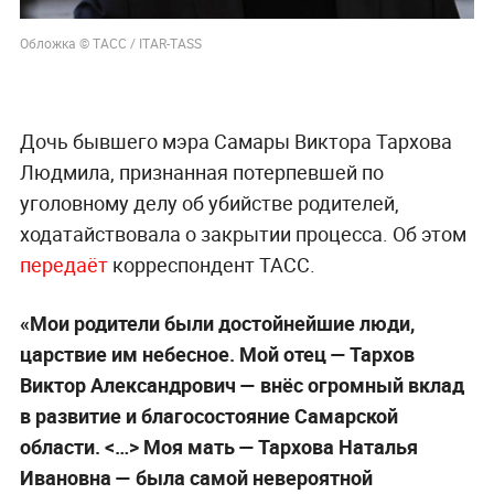
Обложка © ТАСС / ITAR-TASS
Дочь бывшего мэра Самары Виктора Тархова
Людмила, признанная потерпевшей по
уголовному делу об убийстве родителей,
ходатайствовала о закрытии процесса. Об этом
передаёт
корреспондент ТАСС.
«Мои родители были достойнейшие люди,
царствие им небесное. Мой отец — Тархов
Виктор Александрович — внёс огромный вклад
в развитие и благосостояние Самарской
области. <…> Моя мать — Тархова Наталья
Ивановна — была самой невероятной