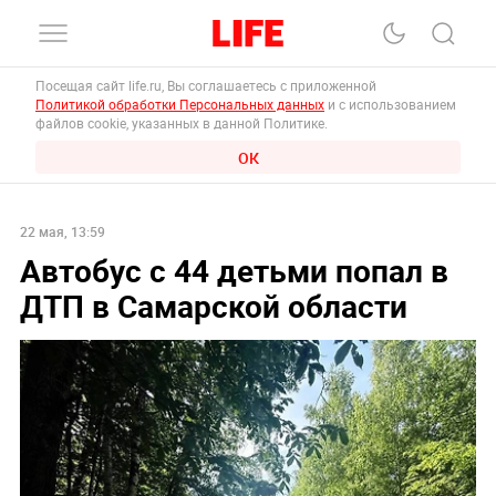
Посещая сайт life.ru, Вы соглашаетесь с приложенной
Политикой обработки Персональных данных
и с использованием
файлов cookie, указанных в данной Политике.
ОК
22 мая, 13:59
Автобус с 44 детьми попал в
ДТП в Самарской области