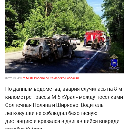
Фото © vk/
ГУ МВД России по Самарской области
По данным ведомства, авария случилась на 8-м
километре трассы М-5 «Урал» между посёлками
Солнечная Поляна и Ширяево. Водитель
легковушки не соблюдал безопасную
дистанцию и врезался в двигавшийся впереди
автобус Yutong.