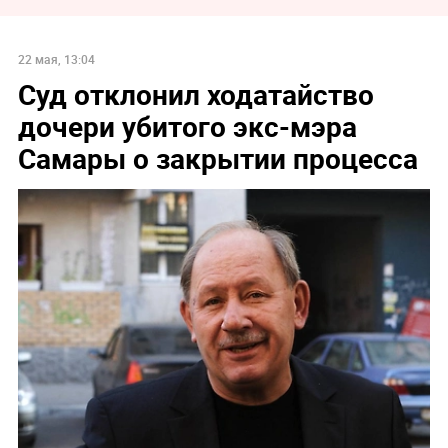
22 мая, 13:04
Суд отклонил ходатайство
дочери убитого экс-мэра
Самары о закрытии процесса