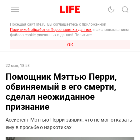
Посещая сайт life.ru, Вы соглашаетесь с приложенной
Политикой обработки Персональных данных
и с использованием
файлов cookie, указанных в данной Политике.
ОК
22 мая, 18:58
Помощник Мэттью Перри,
обвиняемый в его смерти,
сделал неожиданное
признание
Ассистент Мэттью Перри заявил, что не мог отказать
ему в просьбе о наркотиках