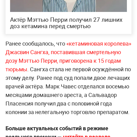
Актёр Мэттью Перри получил 27 лишних
доз кетамина перед смертью
Ранее сообщалось, что
«кетаминовая королева»
Джасвин Сангха, поставившая смертельную
дозу Мэттью Перри, приговорена к 15 годам
тюрьмы
. Сангха стала не первой осуждённой по
этому делу. Ранее под суд попали двое лечащих
врачей актёра. Марк Чавес отделался восемью
месяцами домашнего ареста, а Сальвадор
Пласенсия получил два с половиной года
колонии за нелегальную торговлю препаратом.
Больше актуальных событий в режиме
реального времени —
читайте в разделе