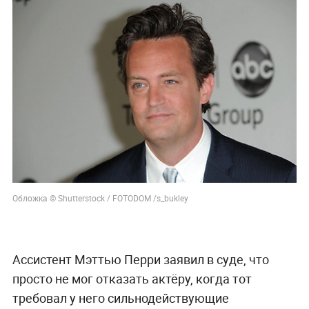
Обложка © Shutterstock / FOTODOM /s_bukley
Ассистент Мэттью Перри заявил в суде, что
просто не мог отказать актёру, когда тот
требовал у него сильнодействующие