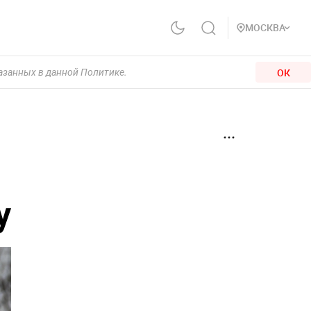
МОСКВА
ОК
казанных в данной Политике.
у