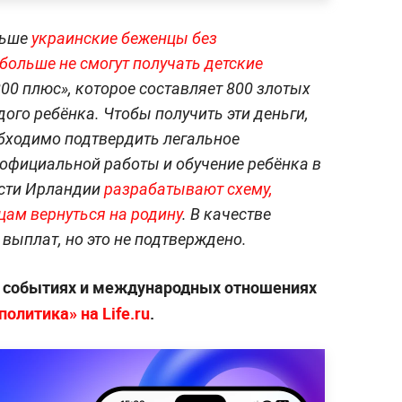
льше
украинские беженцы без
больше не смогут получать детские
800 плюс», которое составляет 800 злотых
ого ребёнка. Чтобы получить эти деньги,
бходимо подтвердить легальное
официальной работы и обучение ребёнка в
асти Ирландии
разрабатывают схему,
ам вернуться на родину
. В качестве
выплат, но это не подтверждено.
х событиях и международных отношениях
олитика» на Life.ru
.