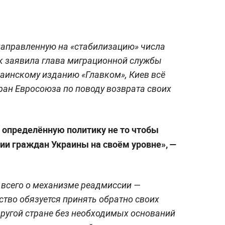
направленную на «стабилизацию» числа
ак заявила глава миграционной службы
аинскому изданию «Главком», Киев всё
ран Евросоюза по поводу возврата своих
 определённую политику не то чтобы
ции граждан Украины на своём уровне», —
е всего о механизме реадмиссии —
ство обязуется принять обратно своих
 другой стране без необходимых оснований