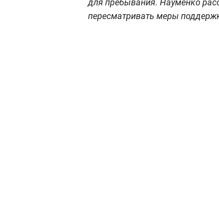
для пребывания. Науменко расс
пересматривать меры поддержк