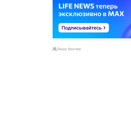
Тимур Хингеев