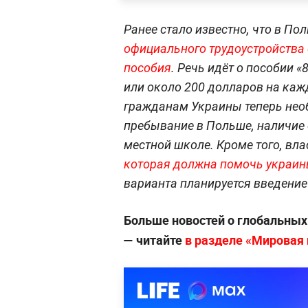
Ранее стало известно, что в По
официального трудоустройства 
пособия
. Речь идёт о пособии «
или около 200 долларов на кажд
гражданам Украины теперь нео
пребывание в Польше, наличие 
местной школе. Кроме того, вл
которая должна помочь украинц
варианта планируется введение 
Больше новостей о глобальны
— читайте
в разделе «Мировая п