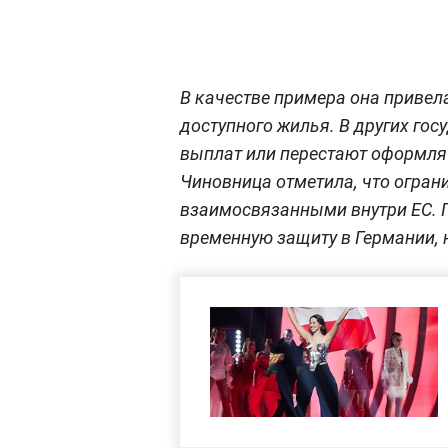
В качестве примера она приве
доступного жилья. В других го
выплат или перестают оформля
Чиновница отметила, что огран
взаимосвязанными внутри ЕС. 
временную защиту в Германии, н