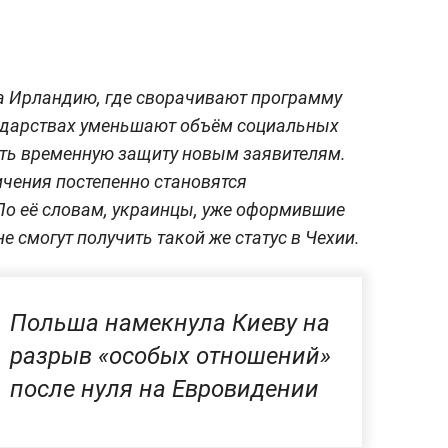
ла Ирландию, где сворачивают программу
сударствах уменьшают объём социальных
ть временную защиту новым заявителям.
ичения постепенно становятся
По её словам, украинцы, уже оформившие
е смогут получить такой же статус в Чехии.
Польша намекнула Киеву на
разрыв «особых отношений»
после нуля на Евровидении