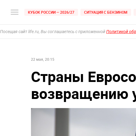
КУБОК РОССИИ — 2026/27
СИТУАЦИЯ С БЕНЗИНОМ
Посещая сайт life.ru, Вы соглашаетесь с приложенной
Политикой об
22 мая, 20:15
Страны Евросо
возвращению у