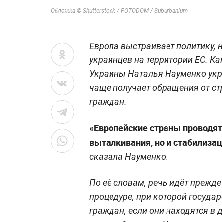
Обложка © Shutterstock / FOTODOM / Suburbanium
Европа выстраивает политику, 
украинцев на территории ЕС. К
Украины Наталья Науменко укр
чаще получает обращения от ст
граждан.
«Европейские страны проводят
выталкивания, но и стабилиза
сказала Науменко.
По её словам, речь идёт прежд
процедуре, при которой государ
граждан, если они находятся в