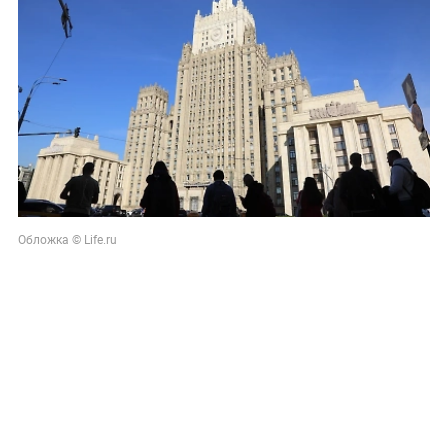
Обложка © Life.ru