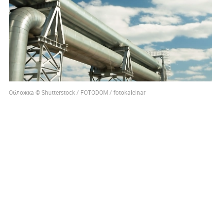
Обложка © Shutterstock / FOTODOM / fotokaleinar