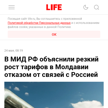
Посещая сайт life.ru, Вы соглашаетесь с приложенной
Политикой обработки Персональных данных
и с использованием
файлов cookie, указанных в данной Политике.
ОК
24 мая, 08:19
В МИД РФ объяснили резкий
рост тарифов в Молдавии
отказом от связей с Россией