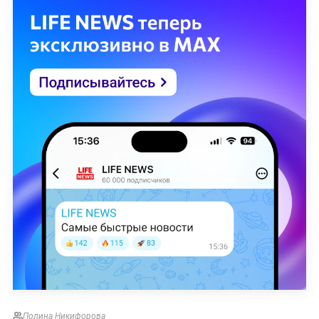
Полина Никифорова