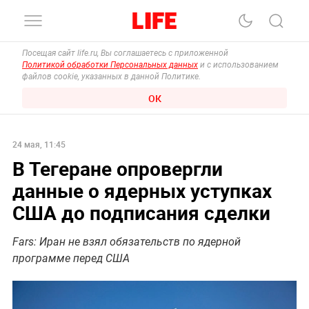
Посещая сайт life.ru, Вы соглашаетесь с приложенной
Политикой обработки Персональных данных
и с использованием
файлов cookie, указанных в данной Политике.
ОК
24 мая, 11:45
В Тегеране опровергли
данные о ядерных уступках
США до подписания сделки
Fars: Иран не взял обязательств по ядерной
программе перед США