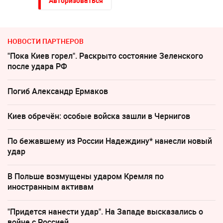
Авторизоваться
НОВОСТИ ПАРТНЕРОВ
"Пока Киев горел". Раскрыто состояние Зеленского
после удара РФ
Погиб Александр Ермаков
Киев обречён: особые войска зашли в Чернигов
По бежавшему из России Надеждину* нанесли новый
удар
В Польше возмущены ударом Кремля по
иностранным активам
"Придется нанести удар". На Западе высказались о
войне с Россией