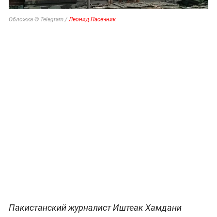
Обложка © Telegram /
Леонид Пасечник
Пакистанский журналист Иштеак Хамдани