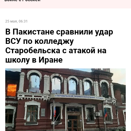
25 мая, 06:31
В Пакистане сравнили удар
ВСУ по колледжу
Старобельска с атакой на
школу в Иране