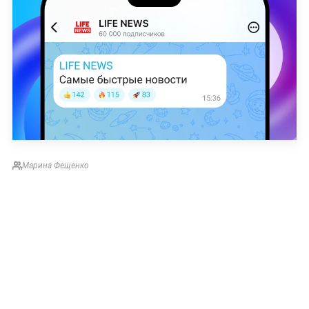
Марина Фещенко