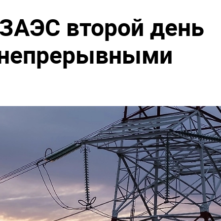
 ЗАЭС второй день
д непрерывными