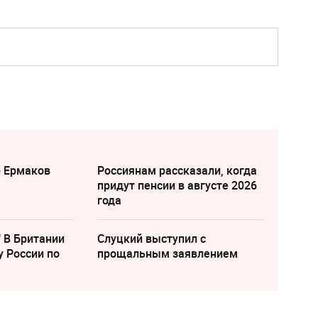
р Ермаков
Россиянам рассказали, когда
придут пенсии в августе 2026
года
" В Британии
Слуцкий выступил с
у России по
прощальным заявлением