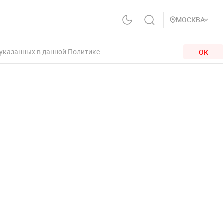
МОСКВА
 указанных в данной Политике.
ОК