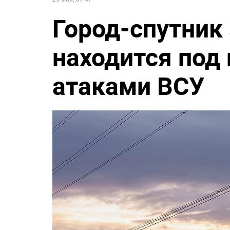
Город-спутник
находится по
атаками ВСУ