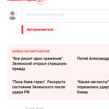
Авторизоваться
НОВОСТИ ПАРТНЕРОВ
"Все решит одно сражение".
Погиб Александ
Зеленский открыл страшную
правду
"Пока Киев горел". Раскрыто
"Какая наглость!
состояние Зеленского после
поразились удар
удара РФ
Киеву
25 мая, 07:47