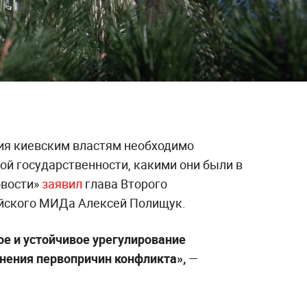
ия киевским властям необходимо
ой государственности, какими они были в
овости»
заявил
глава Второго
ийского МИДа Алексей Полищук.
е и устойчивое урегулирование
нения первопричин конфликта»,
—