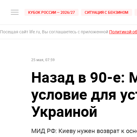
КУБОК РОССИИ — 2026/27
СИТУАЦИЯ С БЕНЗИНОМ
Посещая сайт life.ru, Вы соглашаетесь с приложенной
Политикой о
25 мая, 07:59
Назад в 90-е:
условие для ус
Украиной
МИД РФ: Киеву нужен возврат к осн