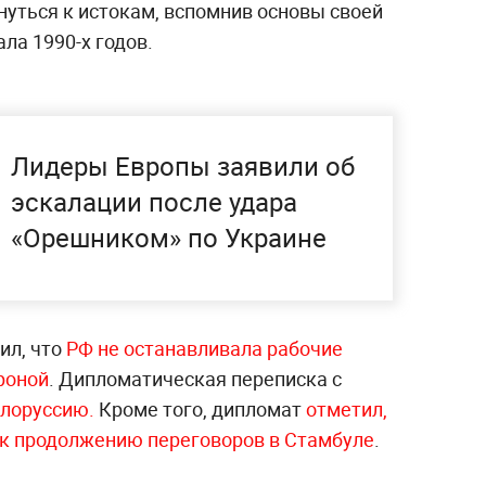
рнуться к истокам, вспомнив основы своей
ла 1990-х годов.
Лидеры Европы заявили об
эскалации после удара
«Орешником» по Украине
ил, что
РФ не останавливала рабочие
роной
. Дипломатическая переписка с
елоруссию.
Кроме того, дипломат
отметил,
 к продолжению переговоров в Стамбуле
.