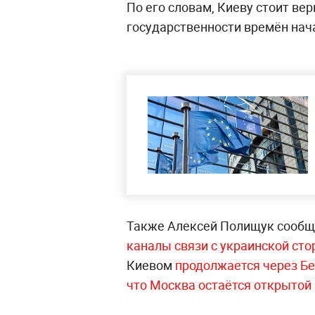
По его словам, Киеву стоит ве
государственности времён нача
Также Алексей Полищук сообщ
каналы связи с украинской сто
Киевом
продолжается через Б
что Москва остаётся открытой