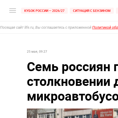
КУБОК РОССИИ — 2026/27
СИТУАЦИЯ С БЕНЗИНОМ
Посещая сайт life.ru, Вы соглашаетесь с приложенной
Политикой об
25 мая, 09:27
Семь россиян 
столкновении 
микроавтобусо