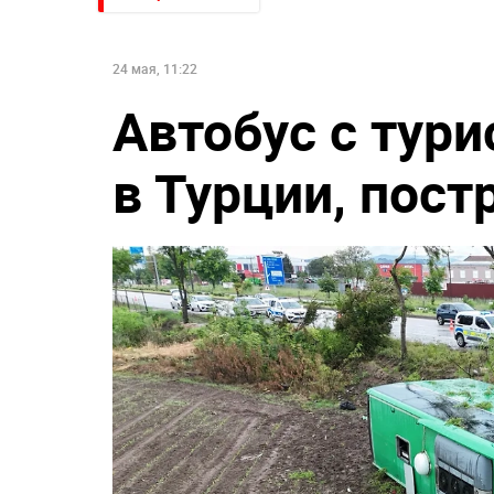
24 мая, 11:22
Автобус с тур
в Турции, пост