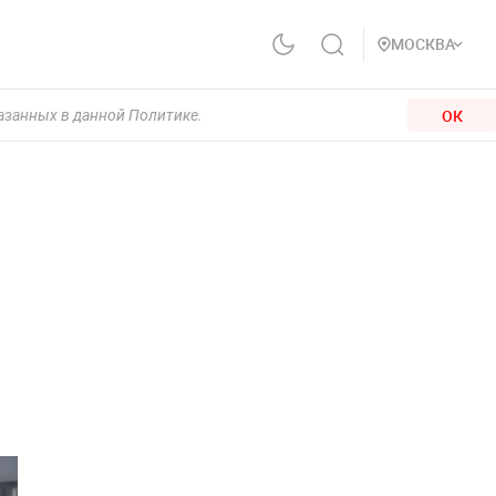
МОСКВА
ОК
казанных в данной Политике.