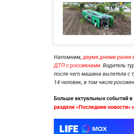
Напомним,
двумя днями ранее 
ДТП с россиянами.
Водитель ту
после чего машина вылетела с 
14 человек, в том числе россия
Больше актуальных событий в
разделе «Последние новости» на