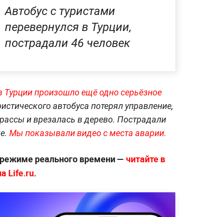
Автобус с туристами
перевернулся в Турции,
пострадали 46 человек
в Турции произошло ещё одно серьёзное
ристического автобуса потерял управление,
трассы и врезалась в дерево. Пострадали
не.
Мы показывали видео с места аварии.
 режиме реального времени —
читайте в
 Life.ru
.