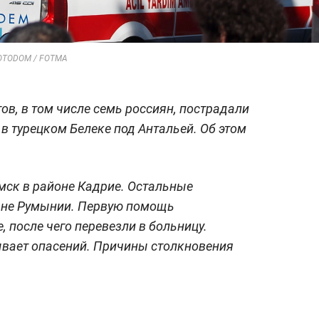
 FOTODOM / FOTMA
ов, в том числе семь россиян, пострадали
в турецком Белеке под Антальей. Об этом
мск в районе Кадрие. Остальные
ане Румынии. Первую помощь
 после чего перевезли в больницу.
ывает опасений. Причины столкновения