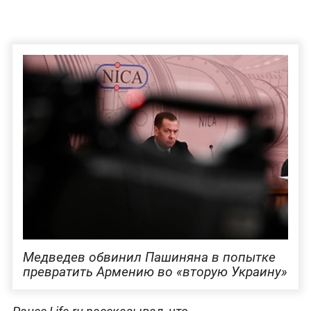
Медведев обвинил Пашиняна в попытке
превратить Армению во «вторую Украину»