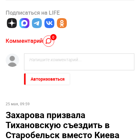
Подписаться на LIFE
0
Комментарий
Авторизоваться
25 мая, 09:59
Захарова призвала
Тихановскую съездить в
Старобельск вместо Киева