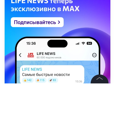
©
2026
News Media Holding.
Все права защищены
Владимир Озеров