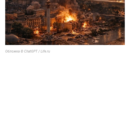
Обложка © ChatGPT / Life.ru