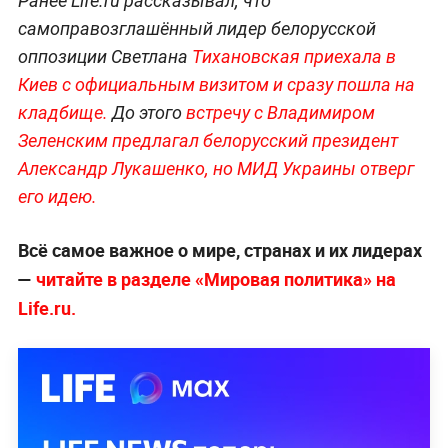
Ранее Life.ru рассказывал, что
самоправозглашённый лидер белорусской
оппозиции Светлана
Тихановская приехала в
Киев с официальным визитом и сразу пошла на
кладби
ще.
До этого
встречу с Владимиром
Зеленским предлагал белорусский президент
Александр Лукашенко, но МИД Украины отверг
его идею.
Всё самое важное о мире, странах и их лидерах
—
читайте в разделе «Мировая политика» на
Life.ru.