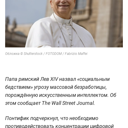
Обложка © Shutterstock / FOTODOM / Fabrizio Maffei
Папа римский Лев XIV назвал «социальным
бедствием» угрозу массовой безработицы,
порождённую искусственным интеллектом. Об
этом сообщает The Wall Street Journal.
Понтифик подчеркнул, что необходимо
противодействовать концентрации цифровой