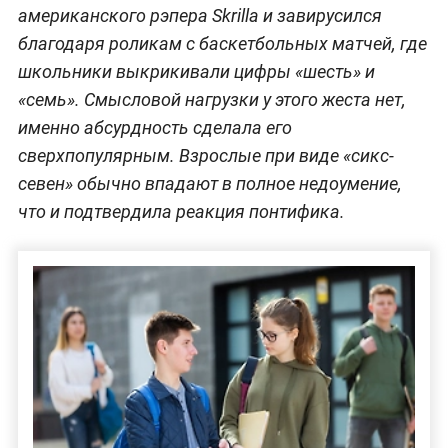
американского рэпера Skrilla и завирусился
благодаря роликам с баскетбольных матчей, где
школьники выкрикивали цифры «шесть» и
«семь». Смысловой нагрузки у этого жеста нет,
именно абсурдность сделала его
сверхпопулярным. Взрослые при виде «сикс-
севен» обычно впадают в полное недоумение,
что и подтвердила реакция понтифика.