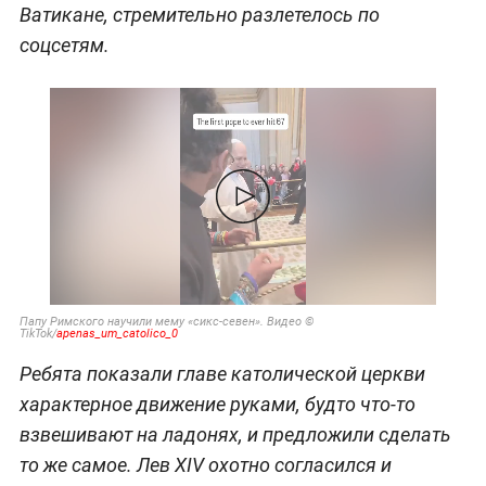
Ватикане, стремительно разлетелось по
соцсетям.
Папу Римского научили мему «сикс-севен». Видео ©
TikTok/
apenas_um_catolico_0
Ребята показали главе католической церкви
характерное движение руками, будто что-то
взвешивают на ладонях, и предложили сделать
то же самое. Лев XIV охотно согласился и