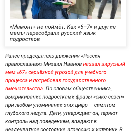
«Мамонт» не поймёт: Как «6–7» и другие
мемы пересобрали русский язык
подростков
Ранее председатель движения «Россия
православная» Михаил Иванов
назвал вирусный
мем «67» серьёзной угрозой для учебного
процесса и потребовал государственного
вмешательства
. По словам общественника,
выкрикивание подростками фразы «сикс-севен»
при любом упоминании этих цифр — симптом
глубокого недуга. Дети, утверждает он, теряют
контроль над поведением, впадают в
неадекватное состояние, агрессию и истерику. В