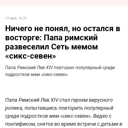
17 мая, 16:21
Ничего не понял, но остался в
восторге: Папа римский
развеселил Сеть мемом
«сикс-севен»
Папа Римский Лев XIV повторил популярный среди
подростков мем «сикс-севен»
Папа Римский Лев XIV стал героем вирусного
ролика, попытавшись повторить популярный
среди подростков мем «сикс-севен». Видео с
понтификом, снятое во время встречи с детьми в