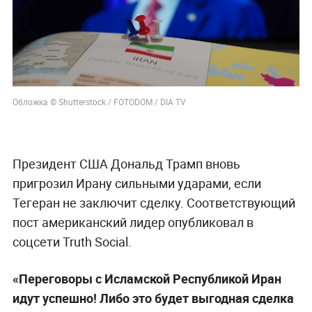
Обложка © Shutterstock / FOTODOM / DIA TV
Президент США Дональд Трамп вновь
пригрозил Ирану сильными ударами, если
Тегеран не заключит сделку. Соответствующий
пост американский лидер опубликовал в
соцсети Truth Social.
«Переговоры с Исламской Республикой Иран
идут успешно! Либо это будет выгодная сделка