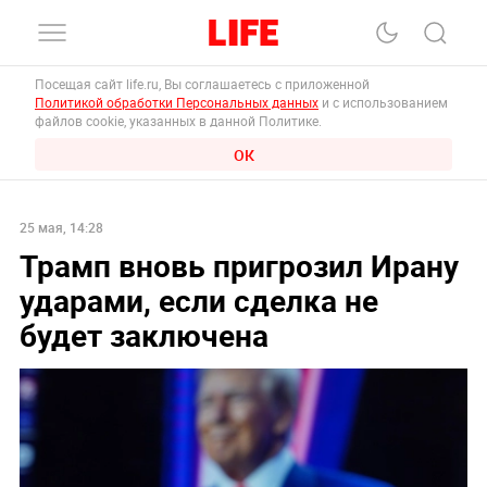
Посещая сайт life.ru, Вы соглашаетесь с приложенной
Политикой обработки Персональных данных
и с использованием
файлов cookie, указанных в данной Политике.
ОК
25 мая, 14:28
Трамп вновь пригрозил Ирану
ударами, если сделка не
будет заключена