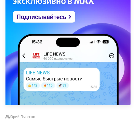
Юрий Лысенко