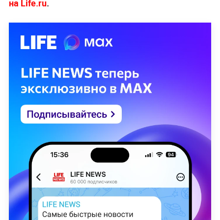
на Life.ru
.