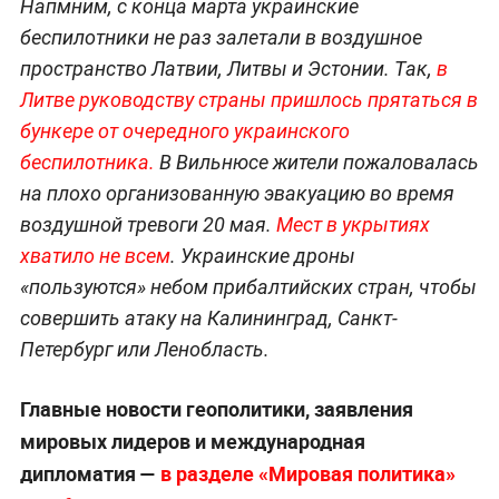
Напмним, с конца марта украинские
беспилотники не раз залетали в воздушное
пространство Латвии, Литвы и Эстонии. Так,
в
Литве руководству страны пришлось прятаться в
бункере от очередного украинского
беспилотника.
В Вильнюсе жители пожаловалась
на плохо организованную эвакуацию во время
воздушной тревоги 20 мая.
Мест в укрытиях
хватило не всем
. Украинские дроны
«пользуются» небом прибалтийских стран, чтобы
совершить атаку на Калининград, Санкт-
Петербург или Ленобласть.
Главные новости геополитики, заявления
мировых лидеров и международная
дипломатия —
в разделе «Мировая политика»