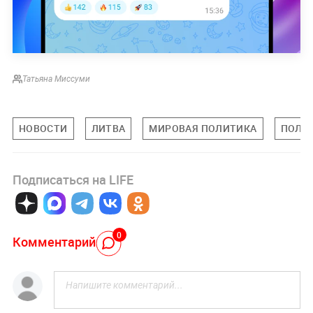
Татьяна Миссуми
НОВОСТИ
ЛИТВА
МИРОВАЯ ПОЛИТИКА
ПОЛИ
Подписаться на LIFE
0
Комментарий