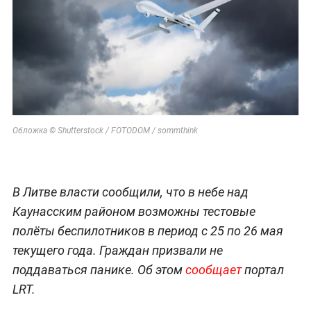
Обложка © Shutterstock / FOTODOM / sommthink
В Литве власти сообщили, что в небе над
Каунасским районом возможны тестовые
полёты беспилотников в период с 25 по 26 мая
текущего года. Граждан призвали не
поддаваться панике. Об этом
сообщает
портал
LRT.