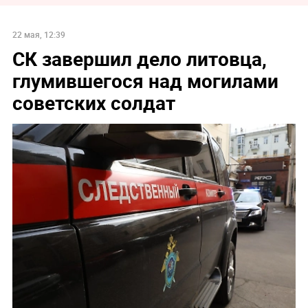
22 мая, 12:39
СК завершил дело литовца,
глумившегося над могилами
советских солдат