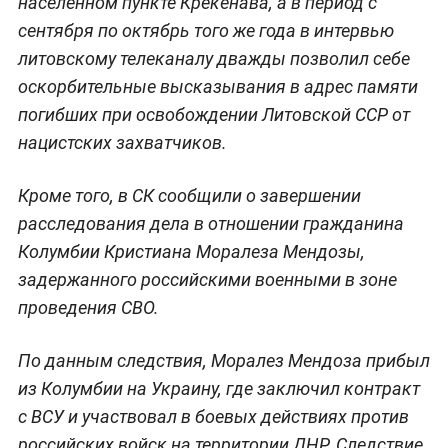
населенном пункте Крекенава, а в период с
сентября по октябрь того же года в интервью
литовскому телеканалу дважды позволил себе
оскорбительные высказывания в адрес памяти
погибших при освобождении Литовской ССР от
нацистских захватчиков.
Кроме того, в СК сообщили о завершении
расследования дела в отношении гражданина
Колумбии Кристиана Моралеза Мендозы,
задержанного российскими военными в зоне
проведения СВО.
По данным следствия, Моралез Мендоза прибыл
из Колумбии на Украину, где заключил контракт
с ВСУ и участвовал в боевых действиях против
российских войск на территории ДНР. Следствие