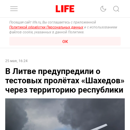
Посещая сайт life.ru, Вы соглашаетесь с приложенной
Политикой обработки Персональных данных
и с использованием
файлов cookie, указанных в данной Политике.
ОК
25 мая, 16:24
В Литве предупредили о
тестовых пролётах «Шахедов»
через территорию республики