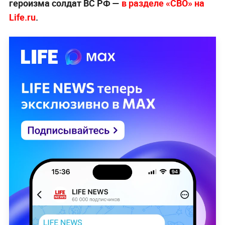
героизма солдат ВС РФ —
в разделе «СВО» на
Life.ru
.