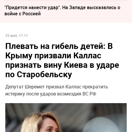
"Придется нанести удар". На Западе высказались о
войне с Россией
25 мая, 17:11
Плевать на гибель детей: В
Крыму призвали Каллас
признать вину Киева в ударе
по Старобельску
Депутат Шеремет призвал Каллас прекратить
истерику после ударов возмездия ВС РФ