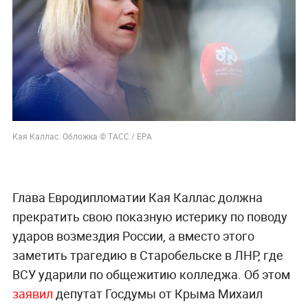
Кая Каллас. Обложка © ТАСС / ЕРА
Глава Евродипломатии Кая Каллас должна
прекратить свою показную истерику по поводу
ударов возмездия России, а вместо этого
заметить трагедию в Старобельске в ЛНР, где
ВСУ ударили по общежитию колледжа. Об этом
заявил
депутат Госдумы от Крыма Михаил