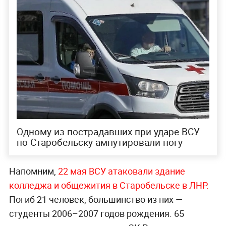
Одному из пострадавших при ударе ВСУ
по Старобельску ампутировали ногу
Напомним,
22 мая ВСУ атаковали здание
колледжа и общежития в
Старобельске в ЛНР.
Погиб 21 человек, большинство из них —
студенты 2006–2007 годов рождения. 65