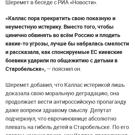
Шеремет в беседе с РИА «Новости».
«Каллас пора прекратить свою показную и
неуместную истерику. Вместо того, чтобы
цинично обвинять во всём Россию и плодить
какие-то угрозы, лучше бы набралась смелости
и рассказала, как спонсируемые ЕС киевские
боевики ударили по общежитию с детьми в
Старобельске»,
— пояснил он.
Шеремет добавил, что Каллас истерикой лишь
доказала свою моральную деградацию, она
продолжает вести антироссийскую пропаганду
даже вопреки здравому смыслу. Депутат
подчеркнул, что еврочиновнице абсолютно
плевать на гибель детей в Старобельске. По его