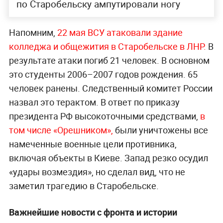
по Старобельску ампутировали ногу
Напомним,
22 мая ВСУ атаковали здание
колледжа и общежития в
Старобельске в ЛНР.
В
результате атаки погиб 21 человек. В основном
это студенты 2006–2007 годов рождения. 65
человек ранены. Следственный комитет России
назвал это терактом. В ответ по приказу
президента РФ высокоточными средствами,
в
том числе «Орешником»,
были уничтожены все
намеченные военные цели противника,
включая объекты в Киеве. Запад резко осудил
«удары возмездия», но сделал вид, что не
заметил трагедию в Старобельске.
Важнейшие новости с фронта и истории