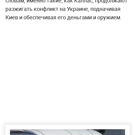
словам, именно такие, как Каллас, продолжают
разжигать конфликт на Украине, подначивая
Киев и обеспечивая его деньгами и оружием.