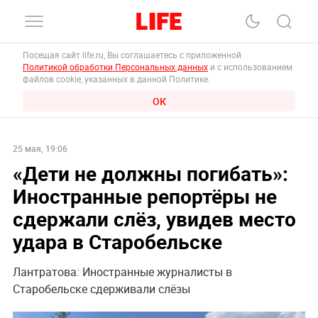
Посещая сайт life.ru, Вы соглашаетесь с приложенной
Политикой обработки Персональных данных
и с использованием
файлов cookie, указанных в данной Политике.
ОК
25 мая, 19:06
«Дети не должны погибать»:
Иностранные репортёры не
сдержали слёз, увидев место
удара в Старобельске
Лантратова: Иностранные журналисты в
Старобельске сдерживали слёзы