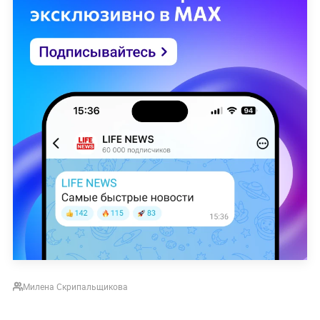
Милена Скрипальщикова