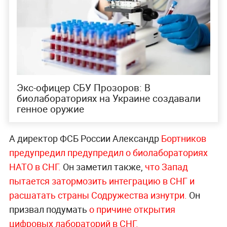
Экс-офицер СБУ Прозоров: В
биолабораториях на Украине создавали
генное оружие
А директор ФСБ России Александр
Бортников
предупредил предупредил о биолабораториях
НАТО в СНГ.
Он заметил также,
что Запад
пытается затормозить интеграцию в СНГ и
расшатать страны Содружества изнутри.
Он
призвал подумать
о причине открытия
цифровых лабораторий в СНГ.