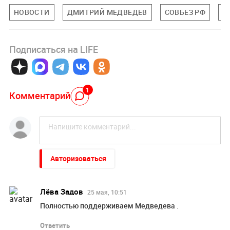
НОВОСТИ
ДМИТРИЙ МЕДВЕДЕВ
СОВБЕЗ РФ
У
Подписаться на LIFE
1
Комментарий
Авторизоваться
Лёва Задов
25 мая, 10:51
Полностью поддерживаем Медведева .
Ответить