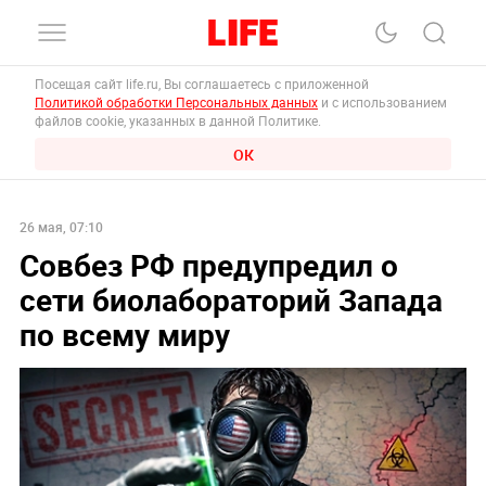
Посещая сайт life.ru, Вы соглашаетесь с приложенной
Политикой обработки Персональных данных
и с использованием
файлов cookie, указанных в данной Политике.
ОК
26 мая, 07:10
Совбез РФ предупредил о
сети биолабораторий Запада
по всему миру