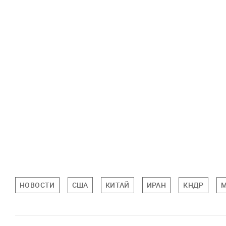
НОВОСТИ
США
КИТАЙ
ИРАН
КНДР
М