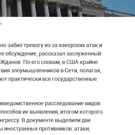
B
о забил тревогу из-за хакерских атак и
ее обсуждение, рассказал заслуженный
 Жданов. По его словам, в США крайне
твия злоумышленников в Сети, полагая,
ют практически все государственные
жведомственное расследование видов
способов их выявления, итогом которого
нгрессу. В документе выделили две
ы иностранных противников: атаки,