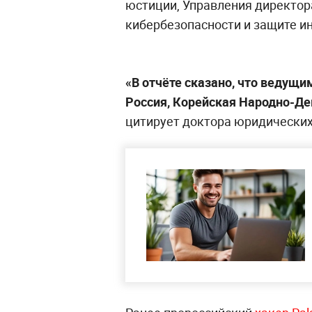
юстиции, Управления директор
кибербезопасности и защите и
«В отчёте сказано, что ведущи
Россия, Корейская Народно-Де
цитирует доктора юридических