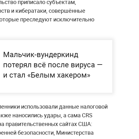
ьство приписало субъектам,
ств и кибератаки, совершённые
которые преследуют исключительно
Мальчик-вундеркинд
потерял всё после вируса —
и стал «Белым хакером»
ленники использовали данные налоговой
акже наносились удары, а сама CRS
на правительственных сайтах США:
ренней безопасности, Министерства