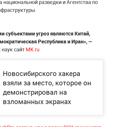
а национальной разведки и Агентства по
нфраструктуры.
ми субъектами угроз являются Китай,
мократическая Республика и Иран», —
 наук сайт
MK.ru
.
Новосибирского хакера
взяли за место, которое он
демонстрировал на
взломанных экранах