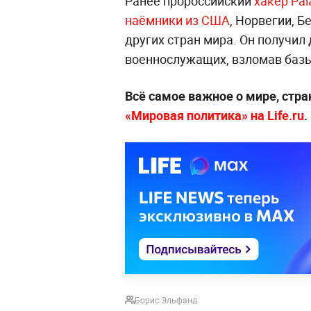
Ранее пророссийский
хакер Pal
наёмники из США
, Норвегии, Б
других стран мира. Он получил
военнослужащих, взломав баз
Всё самое важное о мире, стра
«Мировая политика» на Life.ru
.
Борис Эльфанд