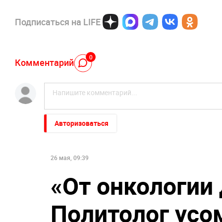
Подписаться на LIFE
0
Комментарий
Авторизоваться
26 мая, 09:39
«От онкологии
Политолог усо