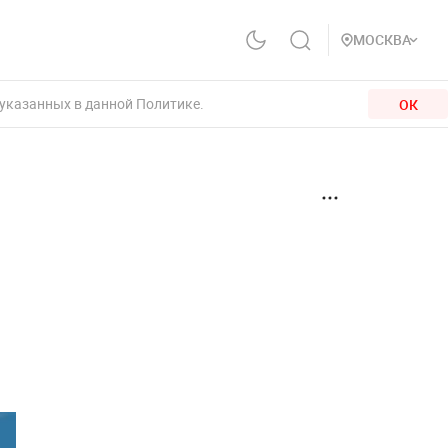
МОСКВА
 указанных в данной Политике.
ОК