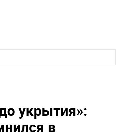
 до укрытия»:
мнился в