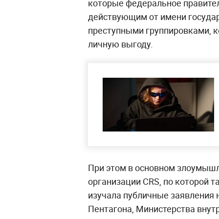
которые федеральное правител
действующим от имени государ
преступными группировками, 
личную выгоду.
При этом в основном злоумыш
организации CRS, по которой т
изучала публичные заявления 
Пентагона, Министерства внут