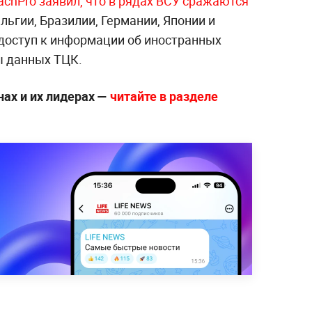
achPro заявил, что в рядах ВСУ сражаются
ельгии, Бразилии, Германии, Японии и
 доступ к информации об иностранных
ы данных ТЦК.
нах и их лидерах —
читайте в разделе